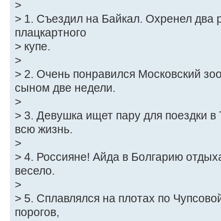
>
> 1. Съездил на Байкал. Охренел два 
плацкартного
> купе.
>
> 2. Очень понравился Московский зо
сыном две недели.
>
> 3. Девушка ищет пару для поездки в
всю жизнь.
>
> 4. Россияне! Айда в Болгарию отдыха
весело.
>
> 5. Сплавлялся на плотах по Чупсов
порогов,