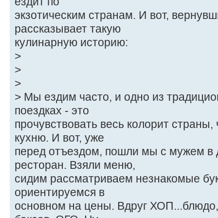
ездит по
экзотическим странам. И вот, вернув
рассказывает такую
кулинарную историю:
>
>
>
> Мы ездим часто, и одно из традицио
поездках - это
прочувствовать весь колорит страны,
кухню. И вот, уже
перед отъездом, пошли мы с мужем в 
ресторан. Взяли меню,
сидим рассматриваем незнакомые буко
ориентируемся в
основном на цены. Вдруг ХОП...блюдо,