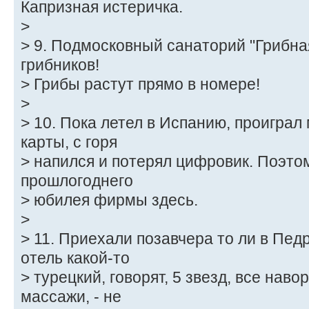
Капризная истеричка.
>
> 9. Подмосковный санаторий "Грибна
грибников!
> Грибы растут прямо в номере!
>
> 10. Пока летел в Испанию, проиграл
карты, с горя
> напился и потерял цифровик. Поэто
прошлогоднего
> юбилея фирмы здесь.
>
> 11. Приехали позавчера то ли в Пед
отель какой-то
> турецкий, говорят, 5 звезд, все нав
массажи, - не