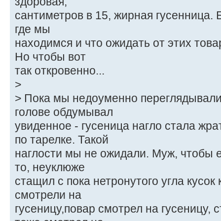
здоровая,
сантиметров в 15, жирная гусенница. Б
где мы
находимся и что ожидать от этих това
Но чтобы вот
так откровенно...
>
> Пока мы недоуменно переглядывали
голове обдумывал
увиденное - гусеница нагло стала жр
по тарелке. Такой
наглости мы не ожидали. Муж, чтобы е
то, неуклюже
стащил с пока нетронутого угла кусок
смотрели на
гусеницу,повар смотрел на гусеницу,