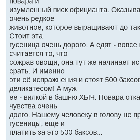
повара и
изумленный писк официанта. Оказывает
очень редкое
животное, которое выращивают до тако
Стоит эта
гусеница очень дорого. А едят - вовсе
считается то, что
сожрав овощи, она тут же начинает ис
срать. И именно
эти её испражнения и стоят 500 баксо
деликатесом! А муж
её - вилкой в башню ХЫЧ. Повара отк
чувства очень
долго. Нашему человеку в голову не 
гусеницы, еще и
платить за это 500 баксов...