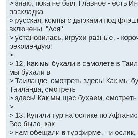
> знаю, пока не был. Главное - есть И
раскладка
> русская, компы с дырками под флэш
включены. "Ася"
> установилась, игрухи разные, - коро
рекомендую!
>
> 12. Как мы бухали в самолете в Таил
мы бухали в
> Таиланде, смотреть здесь! Как мы б
Таиланда, смотреть
> здесь! Как мы щас бухаем, смотреть
>
> 13. Купили тур на ослике по Афгани
Все было, как
> нам обещали в турфирме, - и ослик,