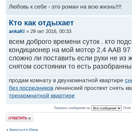
Любовь к себе - это роман на всю жизнь!!!!
Кто как отдыхает
ankaKl
» 29 окт 2016, 00:33
всем доброго времени суток . кто подс
кондиционер на мой мотор 2,4 ААВ 97 
сложно ли поставить если руки не из ж
снятом состоянии то есть разобранн
продам комнату в двухкомнатной квартире
сн
без посредников
ленинский проспект снять к
трехкомнатной квартире
Показать сообщения за:
Поле 
Ответить
Вернуться в Юмор