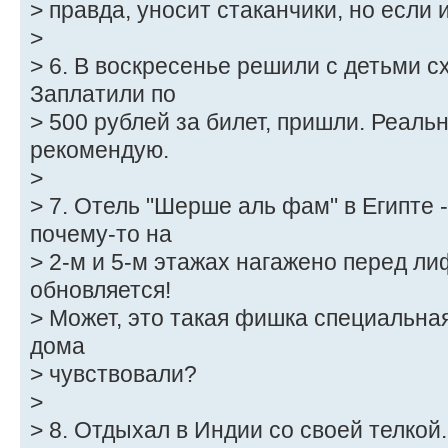
> правда, уносит стаканчики, но если 
>
> 6. В воскресенье решили с детьми сх
Заплатили по
> 500 рублей за билет, пришли. Реаль
рекомендую.
>
> 7. Отель "Шерше аль фам" в Египте 
почему-то на
> 2-м и 5-м этажах нагажено перед ли
обновляется!
> Может, это такая фишка специальная
дома
> чувствовали?
>
> 8. Отдыхал в Индии со своей телкой