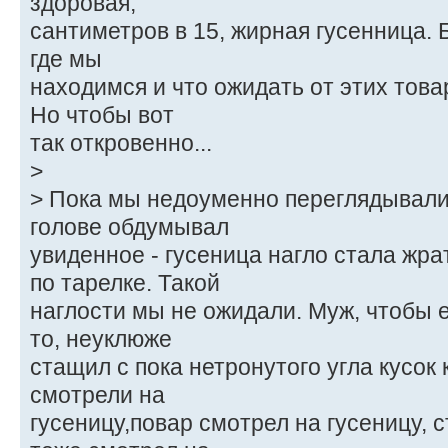
здоровая,
сантиметров в 15, жирная гусенница. Б
где мы
находимся и что ожидать от этих това
Но чтобы вот
так откровенно...
>
> Пока мы недоуменно переглядывали
голове обдумывал
увиденное - гусеница нагло стала жр
по тарелке. Такой
наглости мы не ожидали. Муж, чтобы е
то, неуклюже
стащил с пока нетронутого угла кусок
смотрели на
гусеницу,повар смотрел на гусеницу,