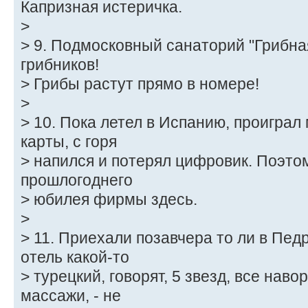
Капризная истеричка.
>
> 9. Подмосковный санаторий "Грибна
грибников!
> Грибы растут прямо в номере!
>
> 10. Пока летел в Испанию, проиграл
карты, с горя
> напился и потерял цифровик. Поэто
прошлогоднего
> юбилея фирмы здесь.
>
> 11. Приехали позавчера то ли в Пед
отель какой-то
> турецкий, говорят, 5 звезд, все нав
массажи, - не