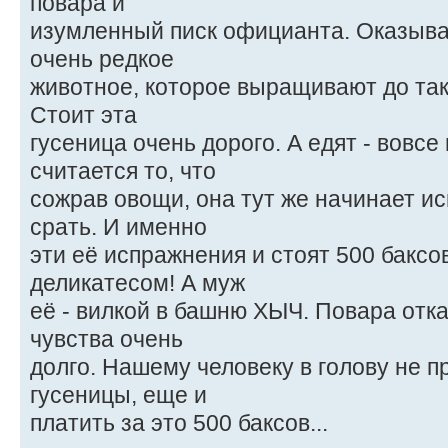
повара и
изумленный писк официанта. Оказывает
очень редкое
животное, которое выращивают до тако
Стоит эта
гусеница очень дорого. А едят - вовсе
считается то, что
сожрав овощи, она тут же начинает ис
срать. И именно
эти её испражнения и стоят 500 баксо
деликатесом! А муж
её - вилкой в башню ХЫЧ. Повара отк
чувства очень
долго. Нашему человеку в голову не 
гусеницы, еще и
платить за это 500 баксов...