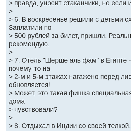
> правда, уносит стаканчики, но если 
>
> 6. В воскресенье решили с детьми сх
Заплатили по
> 500 рублей за билет, пришли. Реаль
рекомендую.
>
> 7. Отель "Шерше аль фам" в Египте 
почему-то на
> 2-м и 5-м этажах нагажено перед ли
обновляется!
> Может, это такая фишка специальная
дома
> чувствовали?
>
> 8. Отдыхал в Индии со своей телкой