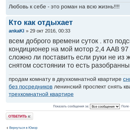
Любовь к себе - это роман на всю жизнь!!!!
Кто как отдыхает
ankaKl
» 29 окт 2016, 00:33
всем доброго времени суток . кто подс
кондиционер на мой мотор 2,4 ААВ 97 
сложно ли поставить если руки не из ж
снятом состоянии то есть разобранн
продам комнату в двухкомнатной квартире
сн
без посредников
ленинский проспект снять к
трехкомнатной квартире
Показать сообщения за:
Поле 
Ответить
Вернуться в Юмор