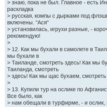
> знаю, пока не был. Главное - есть И
раскладка
> русская, компы с дырками под флэш
включены. "Ася"
> установилась, игрухи разные, - коро
рекомендую!
>
> 12. Как мы бухали в самолете в Таил
мы бухали в
> Таиланде, смотреть здесь! Как мы б
Таиланда, смотреть
> здесь! Как мы щас бухаем, смотреть
>
> 13. Купили тур на ослике по Афгани
Все было, как
> нам обещали в турфирме, - и ослик,