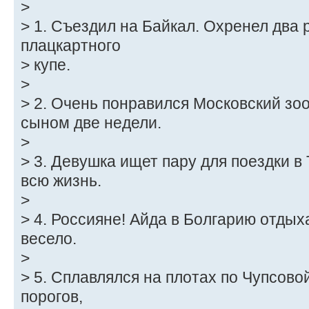
>
> 1. Съездил на Байкал. Охренел два 
плацкартного
> купе.
>
> 2. Очень понравился Московский зо
сыном две недели.
>
> 3. Девушка ищет пару для поездки в
всю жизнь.
>
> 4. Россияне! Айда в Болгарию отдыха
весело.
>
> 5. Сплавлялся на плотах по Чупсов
порогов,