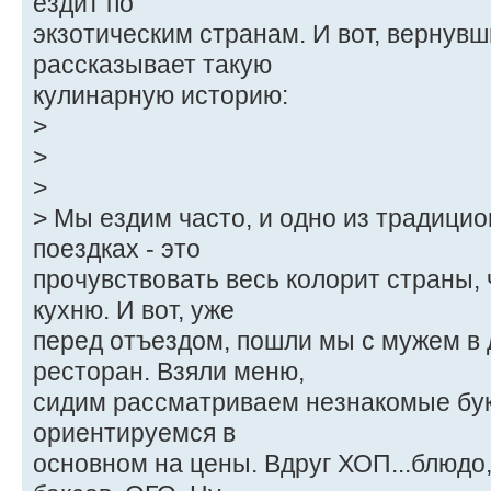
ездит по
экзотическим странам. И вот, вернув
рассказывает такую
кулинарную историю:
>
>
>
> Мы ездим часто, и одно из традицио
поездках - это
прочувствовать весь колорит страны,
кухню. И вот, уже
перед отъездом, пошли мы с мужем в 
ресторан. Взяли меню,
сидим рассматриваем незнакомые буко
ориентируемся в
основном на цены. Вдруг ХОП...блюдо,