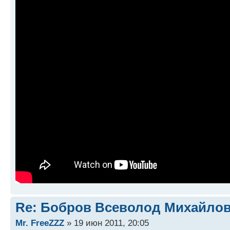
Re: Бобров Всеволод Михайлови
Mr. FreeZZZ
» 19 июн 2011, 20:05