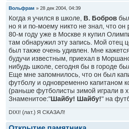
Вольфрам
» 28 дек 2004, 04:39
Когда я учился в школе,
В. Бобров
был
но я и по-моему никто не знал, что он
80-м году уже в Москве я купил Олим
там обнаружил эту запись. Мой отец ц
был также очень удивлен. Мне кажется
будучи известным, приехал в Моршанс
нибудь школе, сегодня бы в городе бы
Еще мне запомнилось, что он был ка
футболу и одновременно капитаном к
(раньше футболисты зимой играли в х
Знаменитое:"
Шайбу! Шайбу!
" на фут
DIXI! (лат.) Я СКАЗАЛ!
Открытие памятника