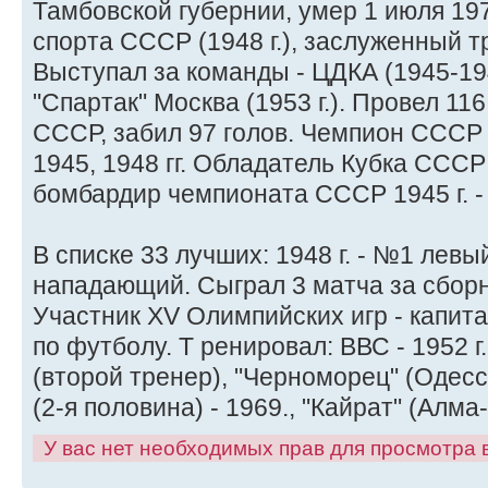
Тамбовской губернии, умер 1 июля 19
спорта СССР (1948 г.), заслуженный 
Выступал за команды - ЦДКА (1945-1949 
"Спартак" Москва (1953 г.). Провел 11
СССР, забил 97 голов. Чемпион СССР 1
1945, 1948 гг. Обладатель Кубка СССР 
бомбардир чемпионата СССР 1945 г. - 24
В списке 33 лучших: 1948 г. - №1 лев
нападающий. Сыграл 3 матча за сборн
Участник XV Олимпийских игр - капит
по футболу. Т ренировал: ВВС - 1952 г.
(второй тренер), "Черноморец" (Одесса)
(2-я половина) - 1969., "Кайрат" (Алма
У вас нет необходимых прав для просмотра