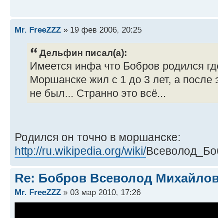
Mr. FreeZZZ
» 19 фев 2006, 20:25
Дельфин писал(а):
Имеется инфа что Бобров родился где
Моршанске жил с 1 до 3 лет, а после
не был... Странно это всё...
Родился он точно в моршанске:
http://ru.wikipedia.org/wiki/
Всеволод_Бо
Re: Бобров Всеволод Михайлови
Mr. FreeZZZ
» 03 мар 2010, 17:26