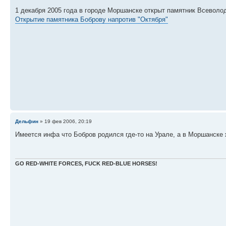
1 декабря 2005 года в городе Моршанске открыт памятник Всеволод
Открытие памятника Боброву напротив "Октября"
Дельфин
» 19 фев 2006, 20:19
Имеется инфа что Бобров родился где-то на Урале, а в Моршанске жи
GO RED-WHITE FORCES, FUCK RED-BLUE HORSES!