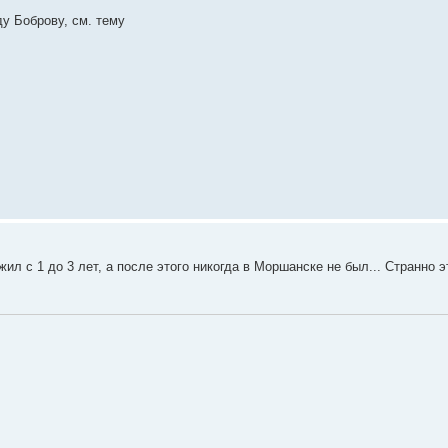
у Боброву, см. тему
л с 1 до 3 лет, а после этого никогда в Моршанске не был... Странно эт