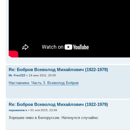
Re: Бобров Всеволод Михайлович (1922-1979)
Mr. FreeZZZ
» 19 июн 2011, 20:05
Наставники. Часть 3. Всеволод Бобров
Re: Бобров Всеволод Михайлович (1922-1979)
парамонов к
» 01 ноя 2015, 23:06
Хорошее пиво в Белоруссии. Наткнулся случайно.