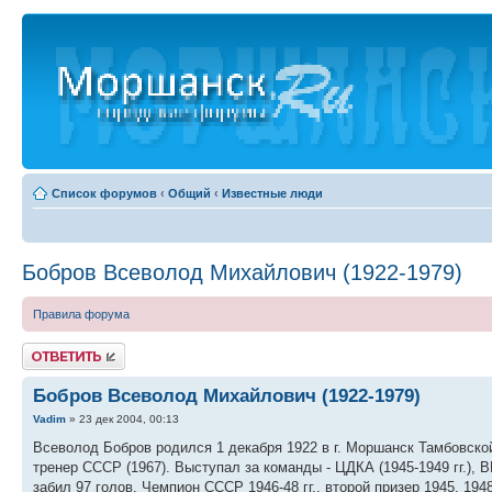
Список форумов
‹
Общий
‹
Известные люди
Бобров Всеволод Михайлович (1922-1979)
Правила форума
Ответить
Бобров Всеволод Михайлович (1922-1979)
Vadim
» 23 дек 2004, 00:13
Всеволод Бобров родился 1 декабря 1922 в г. Моршанск Тамбовской
тренер СССР (1967). Выступал за команды - ЦДКА (1945-1949 гг.), ВВ
забил 97 голов. Чемпион СССР 1946-48 гг., второй призер 1945, 194