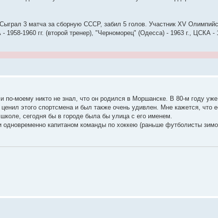
Сыграл 3 матча за сборную СССР, забил 5 голов. Участник XV Олимпийск
1958-1960 гг. (второй тренер), "Черноморец" (Одесса) - 1963 г., ЦСКА - 1
и по-моему никто не знал, что он родился в Моршанске. В 80-м году уже
ценил этого спортсмена и был также очень удивлен. Мне кажется, что е
школе, сегодня бы в городе была бы улица с его именем.
и одновременно капитаном команды по хоккею (раньше футболисты зимо