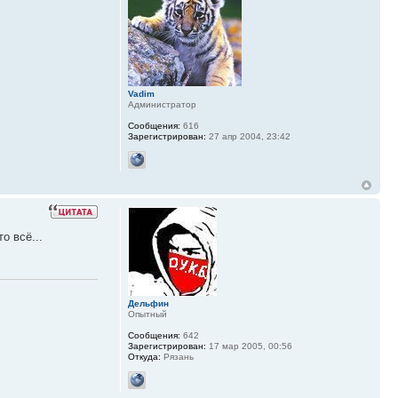
Vadim
Администратор
Сообщения:
616
Зарегистрирован:
27 апр 2004, 23:42
о всё...
Дельфин
Опытный
Сообщения:
642
Зарегистрирован:
17 мар 2005, 00:56
Откуда:
Рязань