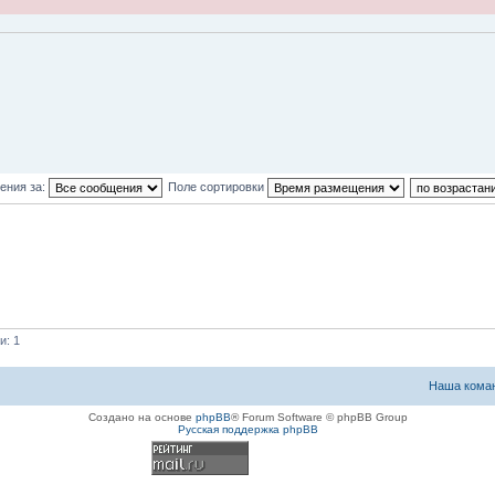
ения за:
Поле сортировки
и: 1
Наша кома
Создано на основе
phpBB
® Forum Software © phpBB Group
Русская поддержка phpBB