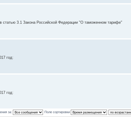
в статью 3.1 Закона Российской Федерации "О таможенном тарифе"
17 год:
17 год:
ения за:
Поле сортировки