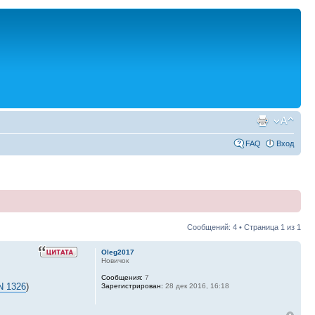
FAQ
Вход
Сообщений: 4 • Страница
1
из
1
Oleg2017
Новичок
Сообщения:
7
N 1326
)
Зарегистрирован:
28 дек 2016, 16:18