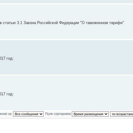
в статью 3.1 Закона Российской Федерации "О таможенном тарифе"
17 год:
17 год:
ения за:
Поле сортировки