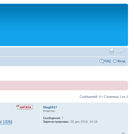
FAQ
Вход
Сообщений: 4 • Страница
1
из
1
Oleg2017
Новичок
Сообщения:
7
N 1326
)
Зарегистрирован:
28 дек 2016, 16:18