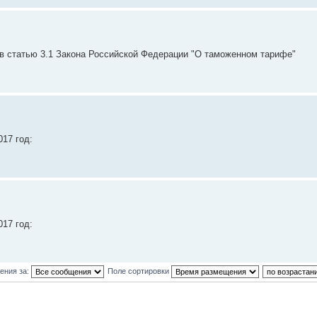
в статью 3.1 Закона Российской Федерации "О таможенном тарифе"
17 год:
17 год:
ения за:
Поле сортировки