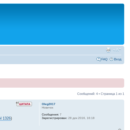
FAQ
Вход
Сообщений: 4 • Страница
1
из
1
Oleg2017
Новичок
Сообщения:
7
N 1326
)
Зарегистрирован:
28 дек 2016, 16:18