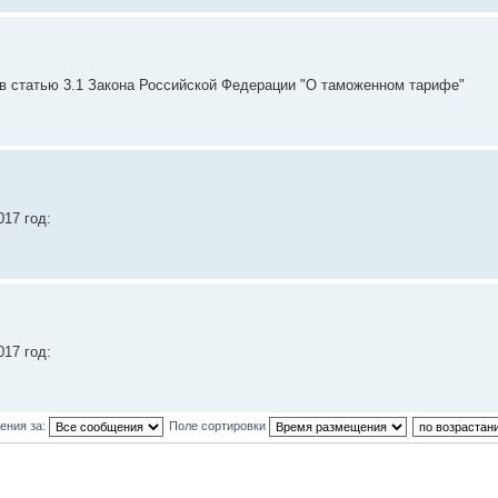
в статью 3.1 Закона Российской Федерации "О таможенном тарифе"
17 год:
17 год:
ения за:
Поле сортировки