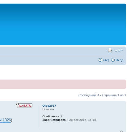
FAQ
Вход
Сообщений: 4 • Страница
1
из
1
Oleg2017
Новичок
Сообщения:
7
N 1326
)
Зарегистрирован:
28 дек 2016, 16:18