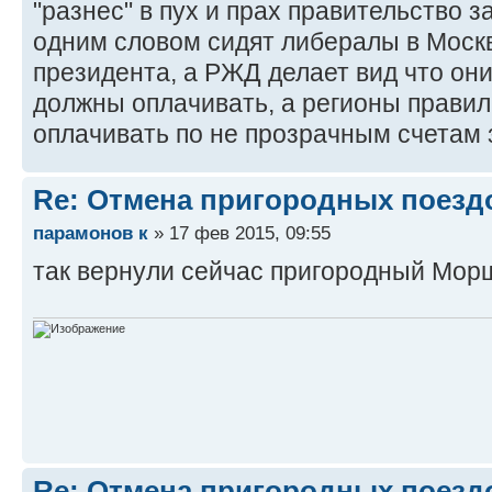
"разнес" в пух и прах правительство з
одним словом сидят либералы в Моск
президента, а РЖД делает вид что они
должны оплачивать, а регионы правиль
оплачивать по не прозрачным счетам 
Re: Отмена пригородных поезд
парамонов к
» 17 фев 2015, 09:55
так вернули сейчас пригородный Мо
Re: Отмена пригородных поезд