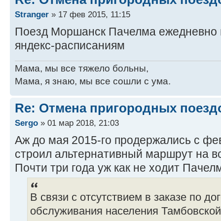
Stranger
» 17 фев 2015, 11:15
Поезд Моршанск Пачелма ежедневно в
яндекс-расписаниям
Мама, мы все тяжело больны,
Мама, я знаю, мы все сошли с ума.
Re: Отмена пригородных поезд
Sergo
» 01 мар 2018, 21:03
Аж до мая 2015-го продержались с фев
строил альтернативный маршрут на вся
Почти три года уж как не ходит Паче
В связи с отсутствием в заказе по до
обслуживания населения Тамбовской 