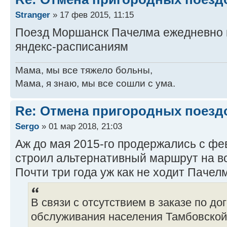
Stranger
» 17 фев 2015, 11:15
Поезд Моршанск Пачелма ежедневно в
яндекс-расписаниям
Мама, мы все тяжело больны,
Мама, я знаю, мы все сошли с ума.
Re: Отмена пригородных поезд
Sergo
» 01 мар 2018, 21:03
Аж до мая 2015-го продержались с фев
строил альтернативный маршрут на вся
Почти три года уж как не ходит Паче
В связи с отсутствием в заказе по до
обслуживания населения Тамбовской 