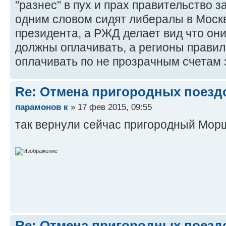
"разнес" в пух и прах правительство з
одним словом сидят либералы в Моск
президента, а РЖД делает вид что они
должны оплачивать, а регионы правиль
оплачивать по не прозрачным счетам 
Re: Отмена пригородных поезд
парамонов к
» 17 фев 2015, 09:55
так вернули сейчас пригородный Мо
Re: Отмена пригородных поезд