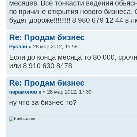
месяцев. Все тонкасти ведения обьяс
по причине открытия нового бизнеса. 
будет дороже!!!!!!!!! 8 980 679 12 44 в
Re: Продам бизнес
Руслан
» 28 мар 2012, 15:58
Если до конца месяца то 80 000, срочно!!
или 8 910 630 8478
Re: Продам бизнес
парамонов к
» 28 мар 2012, 17:39
ну что за бизнес то?