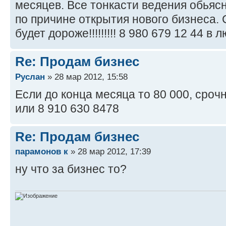
месяцев. Все тонкасти ведения обьяс
по причине открытия нового бизнеса. 
будет дороже!!!!!!!!! 8 980 679 12 44 в
Re: Продам бизнес
Руслан
» 28 мар 2012, 15:58
Если до конца месяца то 80 000, срочно!!
или 8 910 630 8478
Re: Продам бизнес
парамонов к
» 28 мар 2012, 17:39
ну что за бизнес то?