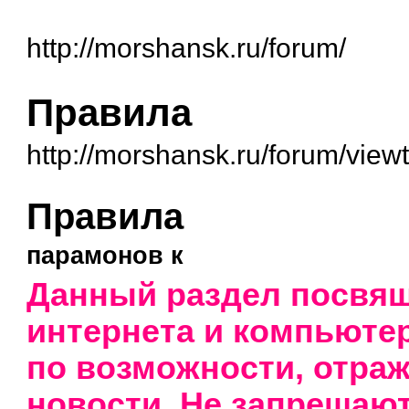
http://morshansk.ru/forum/
Правила
http://morshansk.ru/forum/vie
Правила
парамонов к
Данный раздел посвящ
интернета и компьютер
по возможности, отраж
новости. Не запрещаю