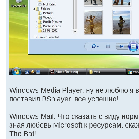
Windows Media Player. ну не люблю я
поставил BSplayer, все успешно!
Windows Mail. Что сказать с виду норм
зная любовь Microsoft к ресурсам, ска
The Bat!