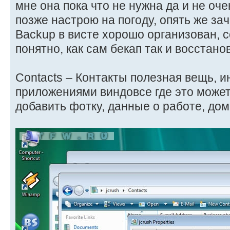
мне она пока что не нужна да и не оч
позже настрою на погоду, опять же зач
Backup в висте хорошо организован, 
понятно, как сам бекап так и восстано
Contacts – Контакты полезная вещь, и
приложениями виндовсе где это може
добавить фотку, данные о работе, доме