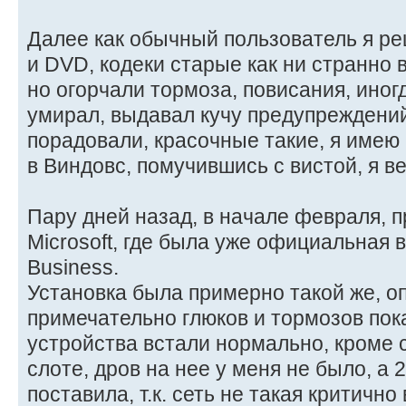
Далее как обычный пользователь я р
и DVD, кодеки старые как ни странно 
но огорчали тормоза, повисания, иног
умирал, выдавал кучу предупреждений
порадовали, красочные такие, я имею
в Виндовс, помучившись с вистой, я в
Пару дней назад, в начале февраля, 
Microsoft, где была уже официальная 
Business.
Установка была примерно такой же, оп
примечательно глюков и тормозов пока
устройства встали нормально, кроме 
слоте, дров на нее у меня не было, а 
поставила, т.к. сеть не такая критично