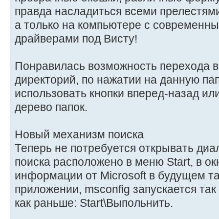
правда насладиться всеми прелестями
а только на компьютере с современн
драйверами под Висту!
Понравилась возможность перехода в
директорий, по нажатии на данную па
использовать кнопки вперед-назад ил
дерево папок.
Новый механизм поиска
Теперь не потребуется открывать диалог
поиска расположено в меню Start, в окн
информации от Microsoft в будущем та
приложении, msconfig запускается так 
как раньше: Start\Выпольнить.