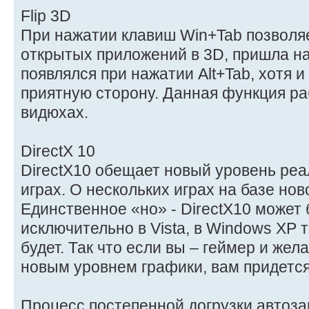
Flip 3D
При нажатии клавиш Win+Tab позволя
открытых приложений в 3D, пришла на
появлялся при нажатии Alt+Tab, хотя и
приятную сторону. Данная функция раб
видюхах.
DirectX 10
DirectX10 обещает новый уровень реа
играх. О нескольких играх на базе нов
Единственное «но» - DirectX10 может
исключительно в Vista, в Windows XP 
будет. Так что если вы – геймер и жела
новым уровнем графики, вам придется 
Процесс постепенной догрузки автоз