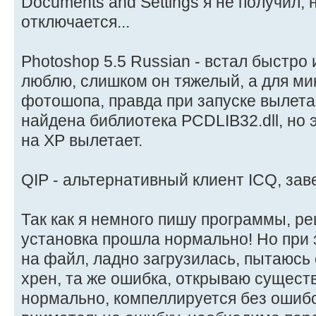
Documents and Settings я не получил, 
отключается...
Photoshop 5.5 Russian - встал быстро 
люблю, слишком он тяжелый, а для ми
фотошопа, правда при запуске вылета
найдена библиотека PCDLIB32.dll, но 
на XP вылетает.
QIP - альтернативный клиент ICQ, зав
Так как я немного пишу программы, ре
установка прошла нормально! Но при 
на файл, ладно загрузилась, пытаюсь 
хрен, та же ошибка, открываю сущест
нормально, компеллируется без ошибо