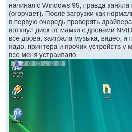
начиная с Windows 95, правда заняла 
(огорчает). После загрузки как норма
в первую очередь проверять драйвера,
воткнул диск от мамки с дровами NVID
все дрова, заиграла музыка, видео, и 
надо, принтера и прочих устройств у м
все меня устраивало.