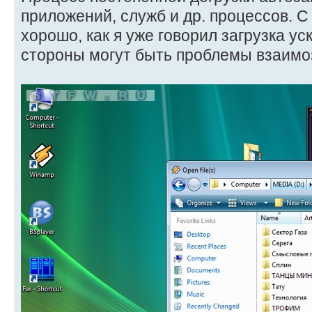
приложений, служб и др. процессов. С
хорошо, как я уже говорил загрузка ус
стороны могут быть проблемы взаимо