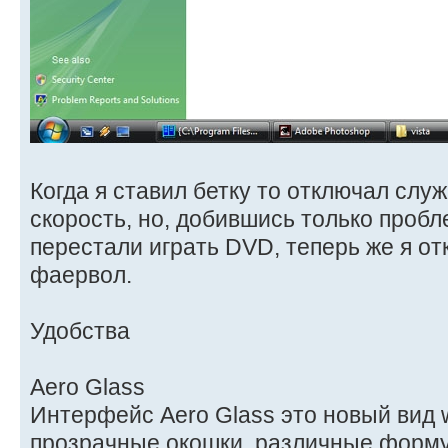
Когда я ставил бетку то отключал слу
скорость, но, добившись только пробле
перестали играть DVD, теперь же я отк
фаервол.
Удобства
Aero Glass
Интерфейс Aero Glass это новый вид w
прозрачные окошки, различные форму