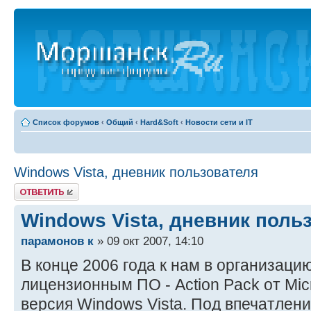
Список форумов
‹
Общий
‹
Hard&Soft
‹
Новости сети и IT
Windows Vista, дневник пользователя
Ответить
Windows Vista, дневник поль
парамонов к
» 09 окт 2007, 14:10
В конце 2006 года к нам в организаци
лицензионным ПО - Action Pack от Micr
версия Windows Vista. Под впечатлен