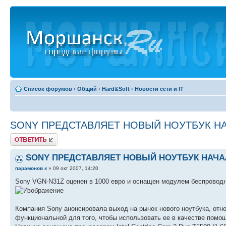
Список форумов
‹
Общий
‹
Hard&Soft
‹
Новости сети и IT
SONY ПРЕДСТАВЛЯЕТ НОВЫЙ НОУТБУК Н
Ответить
SONY ПРЕДСТАВЛЯЕТ НОВЫЙ НОУТБУК НАЧ
парамонов к
» 09 окт 2007, 14:20
Sony VGN-N31Z оценен в 1000 евро и оснащен модулем беспроводн
Компания Sony анонсировала выход на рынок нового ноутбука, от
функциональной для того, чтобы использовать ее в качестве помо