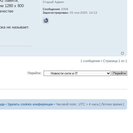
R2 памяти,
Старый Админ
м 1280 x 800
Сообщения:
4308
ачестве
Зарегистрирован:
20 ноя 2005, 14:13
ка не называет.
1 сообщение • Страница
1
из
1
Перейти:
нда
•
Удалить cookies конференции
• Часовой пояс: UTC + 4 часа [ Летнее время ]