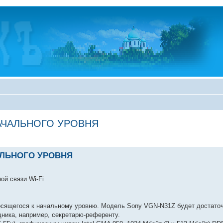
АЧАЛЬНОГО УРОВНЯ
АЛЬНОГО УРОВНЯ
ой связи Wi-Fi
носящегося к начальному уровню. Модель Sony VGN-N31Z будет достато
щника, например, секретарю-референту.