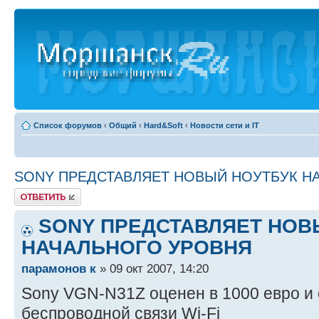
Список форумов
‹
Общий
‹
Hard&Soft
‹
Новости сети и IT
SONY ПРЕДСТАВЛЯЕТ НОВЫЙ НОУТБУК Н
Ответить
SONY ПРЕДСТАВЛЯЕТ НОВ
НАЧАЛЬНОГО УРОВНЯ
парамонов к
» 09 окт 2007, 14:20
Sony VGN-N31Z оценен в 1000 евро и
беспроводной связи Wi-Fi