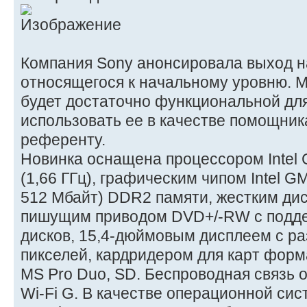
Компания Sony анонсировала выход на
относящегося к начальному уровню. 
будет достаточно функциональной для
использовать ее в качестве помощник
референту.
Новинка оснащена процессором Intel C
(1,66 ГГц), графическим чипом Intel G
512 Мбайт) DDR2 памяти, жестким дис
пишущим приводом DVD+/-RW с подд
дисков, 15,4-дюймовым дисплеем с р
пикселей, кардридером для карт форм
MS Pro Duo, SD. Беспроводная связь 
Wi-Fi G. В качестве операционной сис