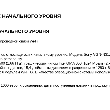
К НАЧАЛЬНОГО УРОВНЯ
АЧАЛЬНОГО УРОВНЯ
проводной связи Wi-Fi
ука, относящегося к начальному уровню. Модель Sony VGN-N31Z
рю-референту.
500 (1,66 ГГц), графическим чипом Intel GMA 950, 1024 Мбайт (
ных дисков, 15,4-дюймовым дисплеем с разрешением 1280 x 80
я модулем Wi-Fi G. В качестве операционной системы использует
 1000 евро. К сожалению, даты поступления новинки в продажу 