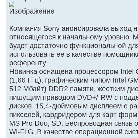
Компания Sony анонсировала выход на
относящегося к начальному уровню. 
будет достаточно функциональной для
использовать ее в качестве помощник
референту.
Новинка оснащена процессором Intel C
(1,66 ГГц), графическим чипом Intel G
512 Мбайт) DDR2 памяти, жестким дис
пишущим приводом DVD+/-RW с подд
дисков, 15,4-дюймовым дисплеем с р
пикселей, кардридером для карт форм
MS Pro Duo, SD. Беспроводная связь 
Wi-Fi G. В качестве операционной сис