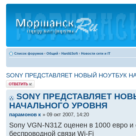
Список форумов
‹
Общий
‹
Hard&Soft
‹
Новости сети и IT
SONY ПРЕДСТАВЛЯЕТ НОВЫЙ НОУТБУК Н
Ответить
SONY ПРЕДСТАВЛЯЕТ НОВ
НАЧАЛЬНОГО УРОВНЯ
парамонов к
» 09 окт 2007, 14:20
Sony VGN-N31Z оценен в 1000 евро и
беспроводной связи Wi-Fi