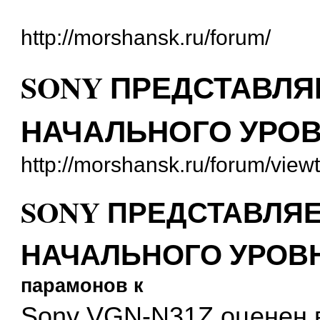
http://morshansk.ru/forum/
SONY ПРЕДСТАВЛЯ
НАЧАЛЬНОГО УРО
http://morshansk.ru/forum/vie
SONY ПРЕДСТАВЛЯЕ
НАЧАЛЬНОГО УРОВ
парамонов к
Sony VGN-N31Z оценен в