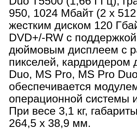
Duo T5500 (1,66 ГГц), г
950, 1024 Мбайт (2 x 51
жестким диском 120 Гб
DVD+/-RW с поддержкой 
дюймовым дисплеем с р
пикселей, кардридером 
Duo, MS Pro, MS Pro Du
обеспечивается модулем 
операционной системы и
При весе 3,1 кг, габарит
264,5 x 38,9 мм.