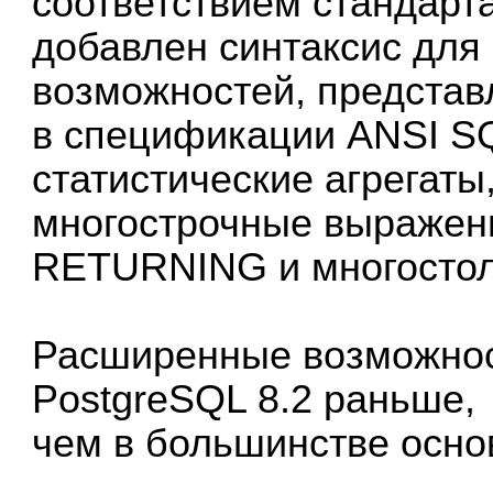
соответствием стандарт
добавлен синтаксис для
возможностей, предста
в спецификации ANSI SQ
статистические агрегаты
многострочные выраже
RETURNING и многостол
Расширенные возможнос
PostgreSQL 8.2 раньше,
чем в большинстве осно