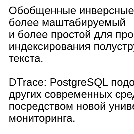
Обобщенные инверсные 
более маштабируемый
и более простой для пр
индексирования полустр
текста.
DTrace: PostgreSQL подо
других современных сре
посредством новой уни
мониторинга.