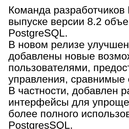
Команда разработчиков 
выпуске версии 8.2 объ
PostgreSQL.
В новом релизе улучшен
добавлены новые возмо
пользователями, предо
управления, сравнимые
В частности, добавлен 
интерфейсы для упроще
более полного использо
PostgresSQL.