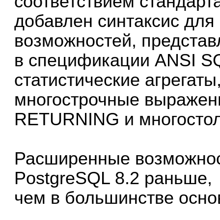
соответствием стандарт
добавлен синтаксис для
возможностей, предста
в спецификации ANSI SQ
статистические агрегаты
многострочные выраже
RETURNING и многостол
Расширенные возможнос
PostgreSQL 8.2 раньше,
чем в большинстве осно