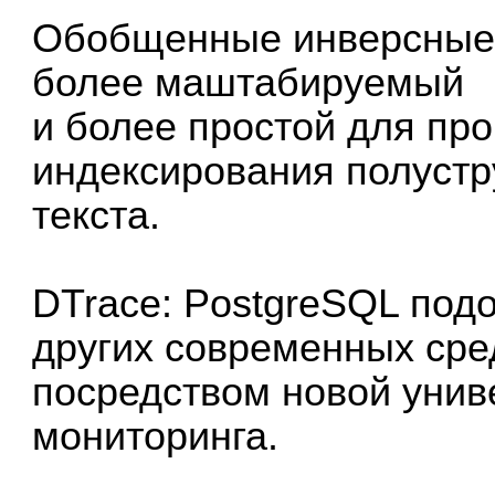
Обобщенные инверсные 
более маштабируемый
и более простой для пр
индексирования полустр
текста.
DTrace: PostgreSQL подо
других современных сре
посредством новой уни
мониторинга.