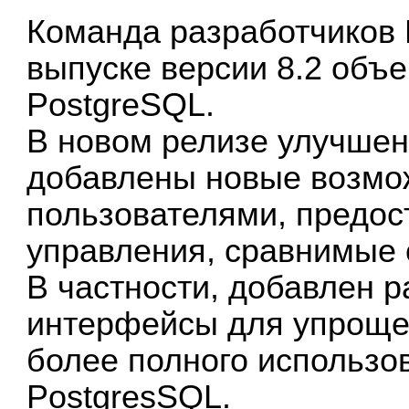
Команда разработчиков 
выпуске версии 8.2 объ
PostgreSQL.
В новом релизе улучшен
добавлены новые возмо
пользователями, предо
управления, сравнимые
В частности, добавлен 
интерфейсы для упроще
более полного использо
PostgresSQL.