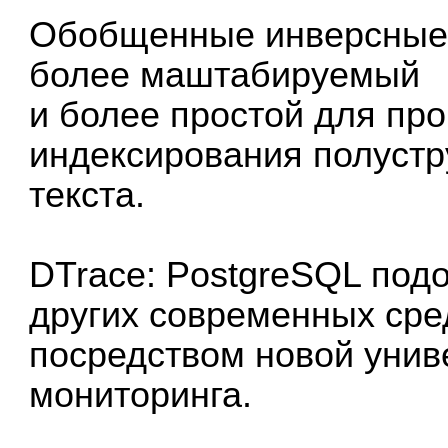
Обобщенные инверсные 
более маштабируемый
и более простой для пр
индексирования полустр
текста.
DTrace: PostgreSQL подо
других современных сре
посредством новой уни
мониторинга.