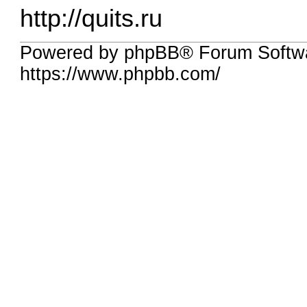
http://quits.ru
Powered by phpBB® Forum Softw
https://www.phpbb.com/