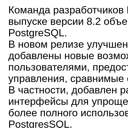
Команда разработчиков 
выпуске версии 8.2 объ
PostgreSQL.
В новом релизе улучшен
добавлены новые возмо
пользователями, предо
управления, сравнимые
В частности, добавлен 
интерфейсы для упроще
более полного использо
PostgresSQL.