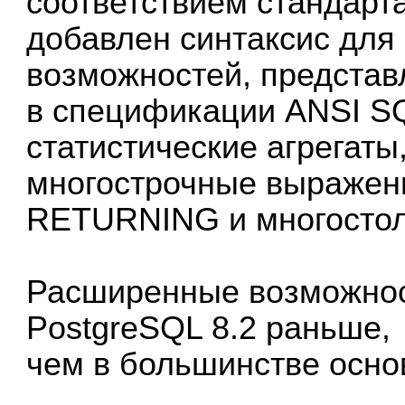
соответствием стандарт
добавлен синтаксис для
возможностей, предста
в спецификации ANSI SQ
статистические агрегаты
многострочные выраже
RETURNING и многостол
Расширенные возможнос
PostgreSQL 8.2 раньше,
чем в большинстве осно