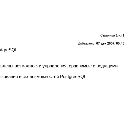
Страница
1
из
1
Добавлено:
07 дек 2007, 00:48
stgreSQL.
авлены возможности управления, сравнимые с ведущими
ьзования всех возможностей PostgresSQL.