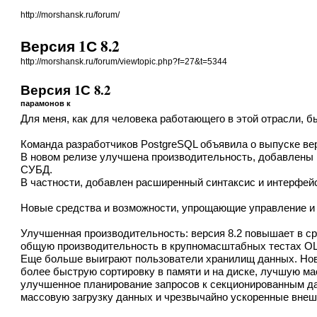
http://morshansk.ru/forum/
Версия 1С 8.2
http://morshansk.ru/forum/viewtopic.php?f=27&t=5344
Версия 1С 8.2
парамонов к
Для меня, как для человека работающего в этой отрасли, 
Команда разработчиков PostgreSQL объявила о выпуске ве
В новом релизе улучшена производительность, добавлены
СУБД.
В частности, добавлен расширенный синтаксис и интерфей
Новые средства и возможности, упрощающие управление и 
Улучшенная производительность: версия 8.2 повышает в с
общую производительность в крупномасштабных тестах OL
Еще больше выиграют пользователи хранилищ данных. Но
более быструю сортировку в памяти и на диске, лучшую м
улучшенное планирование запросов к секционированным д
массовую загрузку данных и чрезвычайно ускоренные внеш