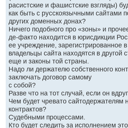
расистские и фашистские взгляды) б
как быть с русскоязычными сайтами п
других доменных донах?
Ничего подобного про «зоны» и прочее в
де-факто находится в юрисдикции Росс
ее учреждение, зарегистрированное в
владельцы сайта находятся в другой с
еще и законы той страны.
Надо ли держателю собственного конт
заключать договор самому
с собой?
Разве что на тот случай, если он вдруг
Чем будет чревато сайтодержателям 
контрактов?
Судебными процессами.
Кто будет следить за исполнением это