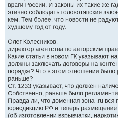
враги России. И законы их такие же га
этично соблюдать головотяпские зако
кем. Тем более, что новости не радуют
худшему год от году.
Олег Колесников,
директор агентства по авторским прав
Какие статьи в новом ГК указывают на
должны заключать договоры на контен
порядке? Что в этом отношении было
раньше?
Ст. 1233 указывает, что должен налич
Собственно, раньше было регламентир
Правда ли, что доменная зона .ru вся
юрисдикцию РФ и теперь размещение 
(об изготовлении взрывчатки, наркот