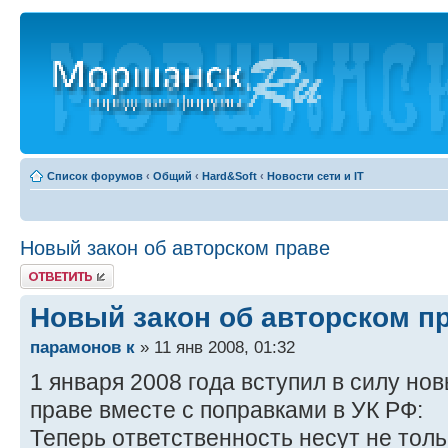
Список форумов
‹
Общий
‹
Hard&Soft
‹
Новости сети и IT
Новый закон об авторском праве
Ответить
Новый закон об авторском п
парамонов к
» 11 янв 2008, 01:32
1 января 2008 года вступил в силу но
праве вместе с поправками в УК РФ:
Теперь ответственность несут не тол