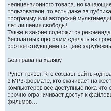
нелицензионного товара, но качающи
пользователи, то есть даже за публи
программу или авторский мультимедий
лет лишения свободы!
Также в законе содержится рекоменда
бесплатных программ сделать их про
соответствующими по цене зарубежн
Без права на халяву
Рунет трясет. Кто создает сайты-одн
в MP3-формате, кто скачивает на жес
компьютеров все доступные пока что 
срочно ограничивает доступ к файло
фильмов…