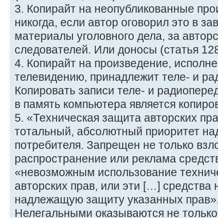
3. Копирайт на неопубликованные про
никогда, если автор оговорил это в з
материалы уголовного дела, за автор
следователей. Или доносы (статья 128
4. Копирайт на произведение, исполне
телевидению, принадлежит теле- и рад
Копировать записи теле- и радиопере
в память компьютера является копиро
5. «Техническая защита авторских пра
тотальный, абсолютный приоритет на
потребителя. Запрещен не только взл
распространение или реклама средст
«невозможным использование технич
авторских прав, или эти […] средства 
надлежащую защиту указанных прав»
Нелегальными оказываются не только