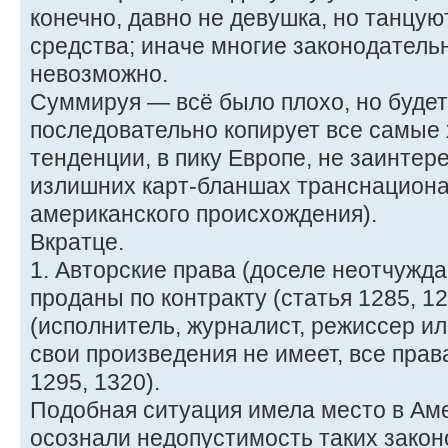
конечно, давно не девушка, но танцуют 
средства; иначе многие законодател
невозможно.
Суммируя — всё было плохо, но будет
последовательно копирует все самые
тенденции, в пику Европе, не заинтер
излишних карт-бланшах транснациона
американского происхождения).
Вкратце.
1. Авторские права (доселе неотчужд
проданы по контракту (статья 1285, 1
(исполнитель, журналист, режиссер ил
свои произведения не имеет, все прав
1295, 1320).
Подобная ситуация имела место в Аме
осознали недопустимость таких закон