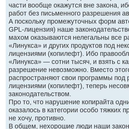
части вообще окажутся вне закона, и
работ без письменного разрешения ав
А поскольку промежуточных форм автор
GPL-лицензия) наше законодательство
махом оказываются нелегальны все р
«Линукса» и других продуктов под не
лицензиями (копилефт). Ибо правообл
«Линукса» — сотни тысяч, и взять с к
разрешение невозможно. Вместо этог
распространяют свои программы под
лицензиями (копилефт), теперь несо
законодательством.
Про то, что нарушение копирайта одн
оказалось в категории особо тяжких п
не хочу, противно.
В общем, нехорошие люди наши закон