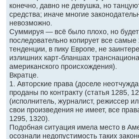
конечно, давно не девушка, но танцуют 
средства; иначе многие законодател
невозможно.
Суммируя — всё было плохо, но будет
последовательно копирует все самые
тенденции, в пику Европе, не заинтер
излишних карт-бланшах транснациона
американского происхождения).
Вкратце.
1. Авторские права (доселе неотчужд
проданы по контракту (статья 1285, 1
(исполнитель, журналист, режиссер ил
свои произведения не имеет, все прав
1295, 1320).
Подобная ситуация имела место в Аме
осознали недопустимость таких закон