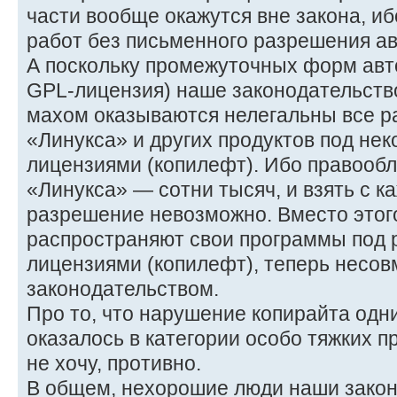
части вообще окажутся вне закона, и
работ без письменного разрешения ав
А поскольку промежуточных форм автор
GPL-лицензия) наше законодательство
махом оказываются нелегальны все р
«Линукса» и других продуктов под не
лицензиями (копилефт). Ибо правообл
«Линукса» — сотни тысяч, и взять с к
разрешение невозможно. Вместо этог
распространяют свои программы под
лицензиями (копилефт), теперь несо
законодательством.
Про то, что нарушение копирайта одн
оказалось в категории особо тяжких п
не хочу, противно.
В общем, нехорошие люди наши закон