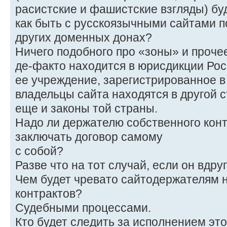
расистские и фашистские взгляды) б
как быть с русскоязычными сайтами п
других доменных донах?
Ничего подобного про «зоны» и прочее в
де-факто находится в юрисдикции Росс
ее учреждение, зарегистрированное в
владельцы сайта находятся в другой с
еще и законы той страны.
Надо ли держателю собственного конт
заключать договор самому
с собой?
Разве что на тот случай, если он вдруг
Чем будет чревато сайтодержателям 
контрактов?
Судебными процессами.
Кто будет следить за исполнением это