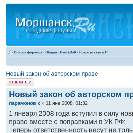
Список форумов
‹
Общий
‹
Hard&Soft
‹
Новости сети и IT
Новый закон об авторском праве
Ответить
Новый закон об авторском п
парамонов к
» 11 янв 2008, 01:32
1 января 2008 года вступил в силу но
праве вместе с поправками в УК РФ:
Теперь ответственность несут не тол