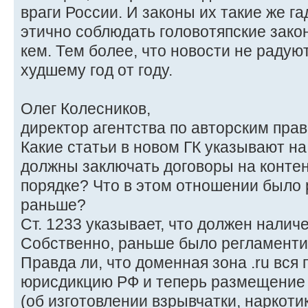
враги России. И законы их такие же га
этично соблюдать головотяпские зако
кем. Тем более, что новости не радуют
худшему год от году.
Олег Колесников,
директор агентства по авторским прав
Какие статьи в новом ГК указывают на
должны заключать договоры на контен
порядке? Что в этом отношении было
раньше?
Ст. 1233 указывает, что должен налич
Собственно, раньше было регламентир
Правда ли, что доменная зона .ru вся
юрисдикцию РФ и теперь размещение 
(об изготовлении взрывчатки, наркот