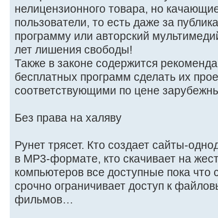
нелицензионного товара, но качающи
пользователи, то есть даже за публи
программу или авторский мультимедий
лет лишения свободы!
Также в законе содержится рекоменда
бесплатных программ сделать их про
соответствующими по цене зарубежн
Без права на халяву
Рунет трясет. Кто создает сайты-одн
в MP3-формате, кто скачивает на жес
компьютеров все доступные пока что 
срочно ограничивает доступ к файло
фильмов…