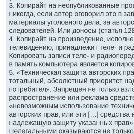
3. Копирайт на неопубликованные про
никогда, если автор оговорил это в з
материалы уголовного дела, за автор
следователей. Или доносы (статья 128
4. Копирайт на произведение, исполне
телевидению, принадлежит теле- и рад
Копировать записи теле- и радиопере
в память компьютера является копиро
5. «Техническая защита авторских пра
тотальный, абсолютный приоритет на
потребителя. Запрещен не только взл
распространение или реклама средст
«невозможным использование технич
авторских прав, или эти […] средства 
надлежащую защиту указанных прав»
Нелегальными оказываются не только