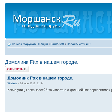
Список форумов
‹
Общий
‹
Hard&Soft
‹
Новости сети и IT
Домолинк Fttx в нашем городе.
Ответить
Домолинк Fttx в нашем городе.
WiMank
» 26 июн 2012, 11:54
Какие улицы покрывает? Что известно о дальнейших перспективах р