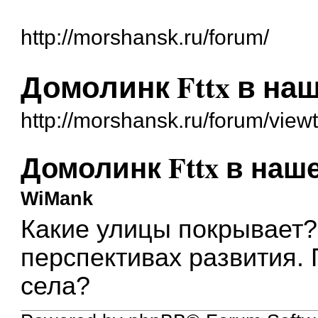
http://morshansk.ru/forum/
Домолинк Fttx в на
http://morshansk.ru/forum/vie
Домолинк Fttx в наш
WiMank
Какие улицы покрывает?
перспективах развития. 
села?