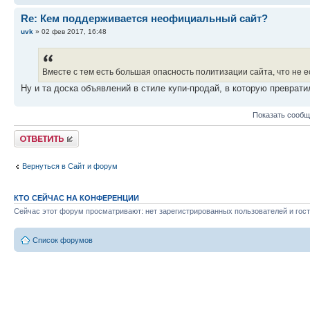
Re: Кем поддерживается неофициальный сайт?
uvk
» 02 фев 2017, 16:48
Вместе с тем есть большая опасность политизации сайта, что не е
Ну и та доска объявлений в стиле купи-продай, в которую преврати
Показать сообщ
Ответить
Вернуться в Сайт и форум
КТО СЕЙЧАС НА КОНФЕРЕНЦИИ
Сейчас этот форум просматривают: нет зарегистрированных пользователей и гост
Список форумов