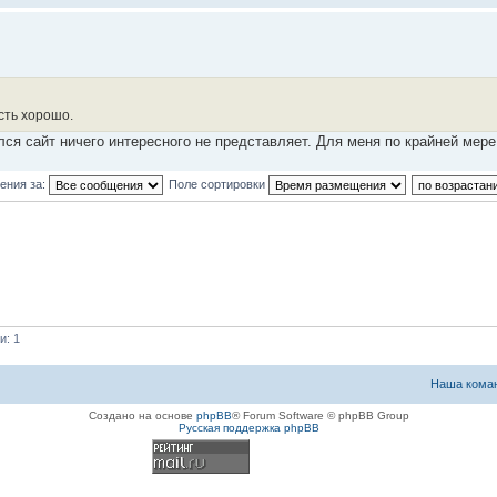
сть хорошо.
лся сайт ничего интересного не представляет. Для меня по крайней мере
ения за:
Поле сортировки
и: 1
Наша кома
Создано на основе
phpBB
® Forum Software © phpBB Group
Русская поддержка phpBB