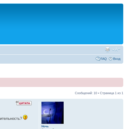
FAQ
Вход
Сообщений: 10 • Страница
1
из
1
рительность?
Ночь