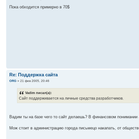
Пока обходится примерно в 70$
Re: Поддержка сайта
ORG
» 21 фев 2005, 20:46
Vadim писал(а):
Сайт поддерживается на личные средства разработчиков.
Вадим ты на базе чего то сайт делаешь? В финансовом понимании а
Мож стоит в администрацию города письмецо накапать, от обществ