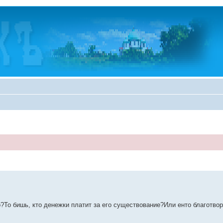
?То бишь, кто денежки платит за его существование?Или енто благотво