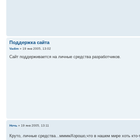
Поддержка сайта
Vadim
» 19 янв 2005, 13:02
Сайт поддерживается на личные средства разработчиков.
Ночь
» 19 янв 2005, 13:11
Круто, личные средства...ммммХорошо,что в нашем мире хоть кто-т