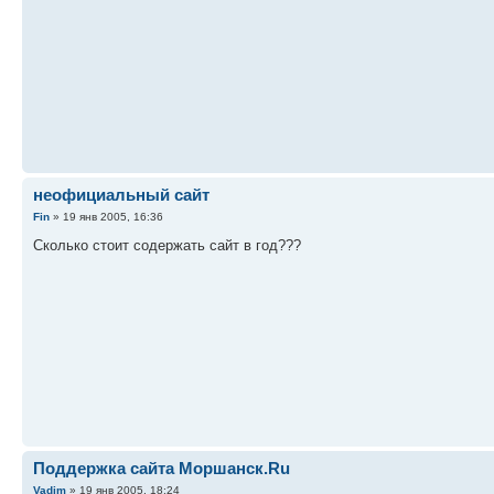
неофициальный сайт
Fin
» 19 янв 2005, 16:36
Сколько стоит содержать сайт в год???
Поддержка сайта Моршанск.Ru
Vadim
» 19 янв 2005, 18:24