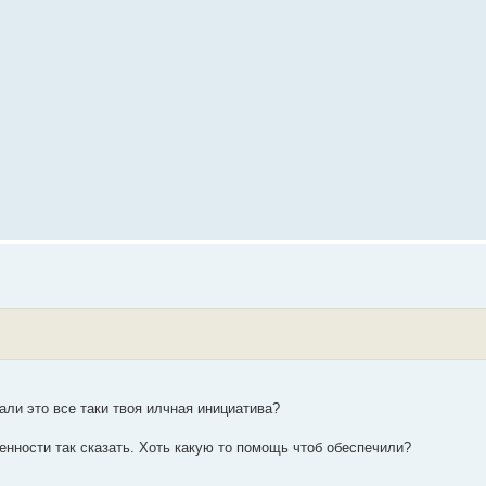
ли это все таки твоя илчная инициатива?
енности так сказать. Хоть какую то помощь чтоб обеспечили?