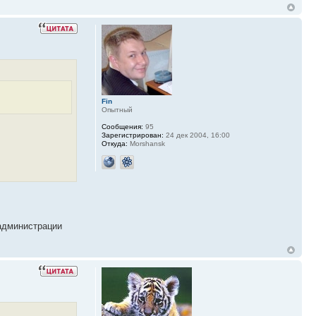
Fin
Опытный
Сообщения:
95
Зарегистрирован:
24 дек 2004, 16:00
Откуда:
Morshansk
 администрации