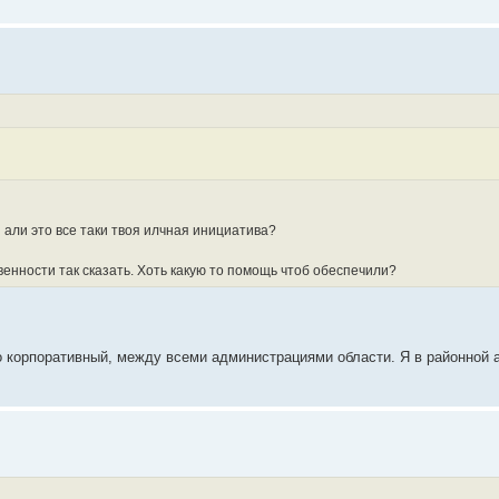
али это все таки твоя илчная инициатива?
енности так сказать. Хоть какую то помощь чтоб обеспечили?
но корпоративный, между всеми администрациями области. Я в районной