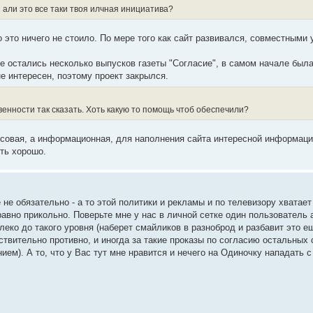
али это все таки твоя илчная инициатива?
 это ничего не стоило. По мере того как сайт развивался, совместными
 остались несколько выпусков газеты "Согласие", в самом начале был
е интересен, поэтому проект закрылся.
енности так сказать. Хоть какую то помощь чтоб обеспечили?
совая, а информационная, для наполнения сайта интересной информаци
сть хорошо.
е обязательно - а то этой политики и рекламы и по телевизору хватает 
е равно прикольно. Поверьте мне у нас в личной сетке один пользователь
еко до такого уровня (наберет смайликов в разноброд и разбавит это е
ствительно противно, и иногда за такие проказы по согласию остальных 
ем). А то, что у Вас тут мне нравится и нечего на Одиночку нападать с