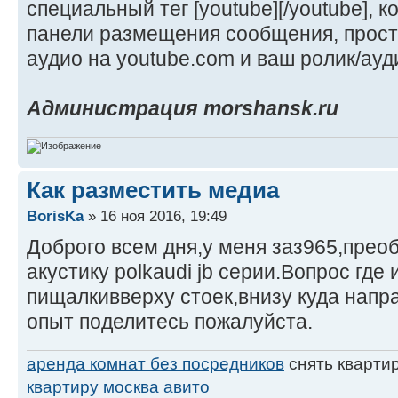
специальный тег [youtube][/youtube], 
панели размещения сообщения, прост
аудио на youtube.com и ваш ролик/ауд
Администрация morshansk.ru
Как разместить медиа
BorisKa
» 16 ноя 2016, 19:49
Доброго всем дня,у меня заз965,прео
акустику polkaudi jb серии.Вопрос где 
пищалкивверху стоек,внизу куда напра
опыт поделитесь пожалуйста.
аренда комнат без посредников
снять кварти
квартиру москва авито