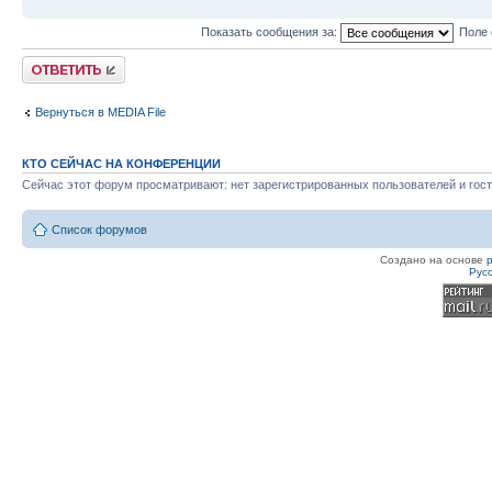
Показать сообщения за:
Поле 
Ответить
Вернуться в MEDIA File
КТО СЕЙЧАС НА КОНФЕРЕНЦИИ
Сейчас этот форум просматривают: нет зарегистрированных пользователей и гост
Список форумов
Создано на основе
Рус