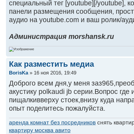
специальный тег [youtube][/youtube], 
панели размещения сообщения, прост
аудио на youtube.com и ваш ролик/ауд
Администрация morshansk.ru
Как разместить медиа
BorisKa
» 16 ноя 2016, 19:49
Доброго всем дня,у меня заз965,прео
акустику polkaudi jb серии.Вопрос где 
пищалкивверху стоек,внизу куда напра
опыт поделитесь пожалуйста.
аренда комнат без посредников
снять кварти
квартиру москва авито