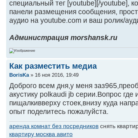
специальный тег [youtube][/youtube], 
панели размещения сообщения, прост
аудио на youtube.com и ваш ролик/ауд
Администрация morshansk.ru
Как разместить медиа
BorisKa
» 16 ноя 2016, 19:49
Доброго всем дня,у меня заз965,прео
акустику polkaudi jb серии.Вопрос где 
пищалкивверху стоек,внизу куда напра
опыт поделитесь пожалуйста.
аренда комнат без посредников
снять кварти
квартиру москва авито