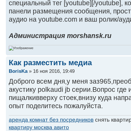
специальный тег [youtube][/youtube], 
панели размещения сообщения, прост
аудио на youtube.com и ваш ролик/ауд
Администрация morshansk.ru
Как разместить медиа
BorisKa
» 16 ноя 2016, 19:49
Доброго всем дня,у меня заз965,прео
акустику polkaudi jb серии.Вопрос где 
пищалкивверху стоек,внизу куда напра
опыт поделитесь пожалуйста.
аренда комнат без посредников
снять кварти
квартиру москва авито