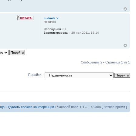
Ludmila V.
Новичок
Сообщения:
31
Зарегистрирован:
28 ноя 2011, 15:14
Сообщений: 2 • Страница
1
из
1
Перейти:
нда
•
Удалить cookies конференции
• Часовой пояс: UTC + 4 часа [ Летнее время ]