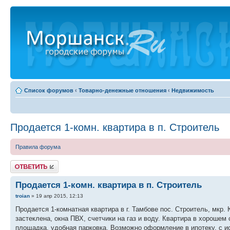
Список форумов
‹
Товарно-денежные отношения
‹
Недвижимость
Продается 1-комн. квартира в п. Строитель
Правила форума
Ответить
Продается 1-комн. квартира в п. Строитель
troian
» 19 апр 2015, 12:13
Продается 1-комнатная квартира в г. Тамбове пос. Строитель, мкр.
застеклена, окна ПВХ, счетчики на газ и воду. Квартира в хорошем
площадка, удобная парковка. Возможно оформление в ипотеку, с ис