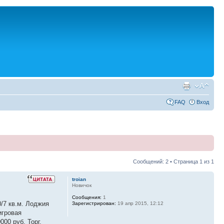
FAQ
Вход
Сообщений: 2 • Страница
1
из
1
troian
Новичок
Сообщения:
1
0/7 кв.м. Лоджия
Зарегистрирован:
19 апр 2015, 12:12
игровая
00 руб. Торг.