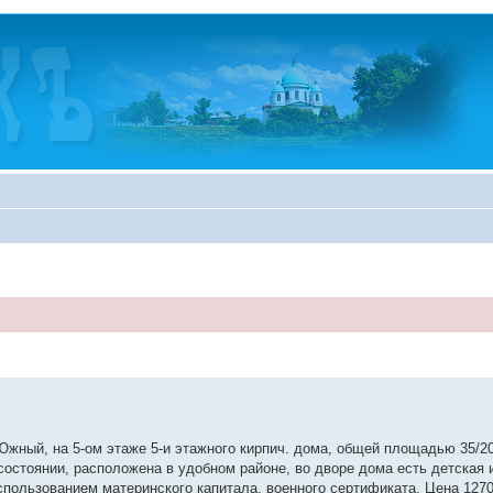
 Южный, на 5-ом этаже 5-и этажного кирпич. дома, общей площадью 35/2
 состоянии, расположена в удобном районе, во дворе дома есть детская 
пользованием материнского капитала, военного сертификата. Цена 12700