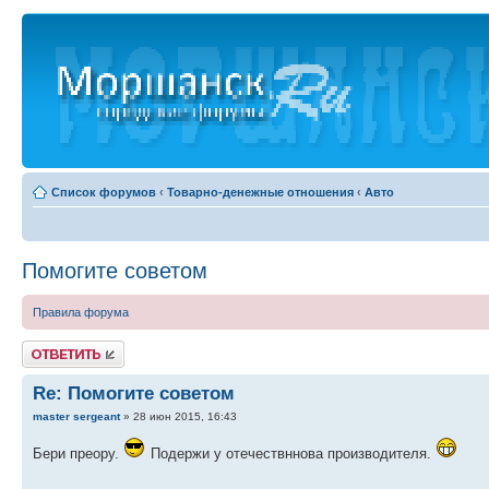
Список форумов
‹
Товарно-денежные отношения
‹
Авто
Помогите советом
Правила форума
Ответить
Re: Помогите советом
master sergeant
» 28 июн 2015, 16:43
Бери преору.
Подержи у отечествннова производителя.