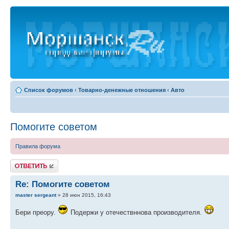
Список форумов
‹
Товарно-денежные отношения
‹
Авто
Помогите советом
Правила форума
Ответить
Re: Помогите советом
master sergeant
» 28 июн 2015, 16:43
Бери преору.
Подержи у отечествннова производителя.