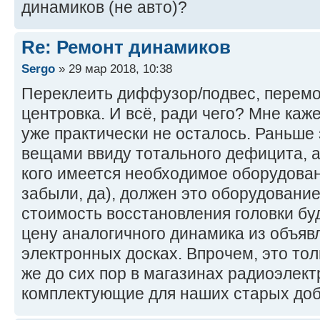
динамиков (не авто)?
Re: Ремонт динамиков
Sergo
» 29 мар 2018, 10:38
Переклеить диффузор/подвес, перемот
центровка. И всё, ради чего? Мне каже
уже практически не осталось. Раньш
вещами ввиду тотального дефицита, а 
кого имеется необходимое оборудован
забыли, да), должен это оборудование 
стоимость восстановления головки б
цену аналогичного динамика из объяв
электронных досках. Впрочем, это то
же до сих пор в магазинах радиоэлек
комплектующие для наших старых до