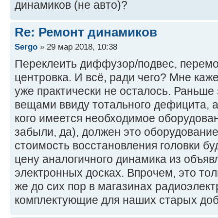
динамиков (не авто)?
Re: Ремонт динамиков
Sergo
» 29 мар 2018, 10:38
Переклеить диффузор/подвес, перемот
центровка. И всё, ради чего? Мне каже
уже практически не осталось. Раньш
вещами ввиду тотального дефицита, а 
кого имеется необходимое оборудован
забыли, да), должен это оборудование 
стоимость восстановления головки б
цену аналогичного динамика из объяв
электронных досках. Впрочем, это то
же до сих пор в магазинах радиоэлек
комплектующие для наших старых до