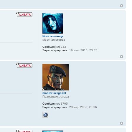
Искательница
Местная стерва
Сообщения:
233
Зарегистрирован:
16 июл 2010, 23:35
master sergeant
Прапорщик запаса
Сообщения:
1705
Зарегистрирован:
23 мар 2006, 23:36