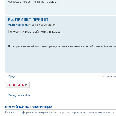
Ласковая, нежная, но дрянь та еще...
Re: ПРИВЕТ-ПРИВЕТ!
master sergeant
» 29 ноя 2025, 21:34
Но жеж ни мертвый, кома и кома...
Я говорю вам не абсолютную правду, но лишь то, что считаю абсолютной правдо
Показать с
Пред.
Ответить
Вернуться в Флуд
КТО СЕЙЧАС НА КОНФЕРЕНЦИИ
Сейчас этот форум просматривают: нет зарегистрированных пользователей и гост