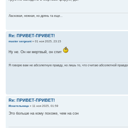
Ласковая, нежная, но дрянь та еще...
Re: ПРИВЕТ-ПРИВЕТ!
master sergeant
» 01 ноя 2025, 23:15
Ну не. Он ни мертвый, он спит
Я говорю вам не абсолютную правду, но лишь то, что считаю абсолютной правдо
Re: ПРИВЕТ-ПРИВЕТ!
Искательница
» 11 ноя 2025, 01:59
Это больше на кому похоже, чем на сон