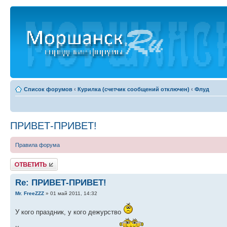
Список форумов
‹
Курилка (счетчик сообщений отключен)
‹
Флуд
ПРИВЕТ-ПРИВЕТ!
Правила форума
Ответить
Re: ПРИВЕТ-ПРИВЕТ!
Mr. FreeZZZ
» 01 май 2011, 14:32
У кого праздник, у кого дежурство