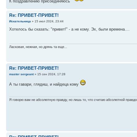
К поздравлению присоединяюсь
Re: ПРИВЕТ-ПРИВЕТ!
Искательница
» 15 июл 2024, 23:44
Хотелось бы сказать: "привет!" - а не кому. Эх, были времена....
Ласковая, нежная, но дрянь та еще...
Re: ПРИВЕТ-ПРИВЕТ!
master sergeant
» 15 сен 2024, 17:28
А ты гавари, глядиш, и найдеца кому
Я говорю вам не абсолютную правду, но лишь то, что считаю абсолютной правдо