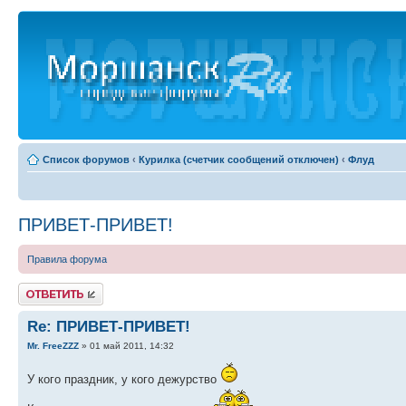
Список форумов
‹
Курилка (счетчик сообщений отключен)
‹
Флуд
ПРИВЕТ-ПРИВЕТ!
Правила форума
Ответить
Re: ПРИВЕТ-ПРИВЕТ!
Mr. FreeZZZ
» 01 май 2011, 14:32
У кого праздник, у кого дежурство