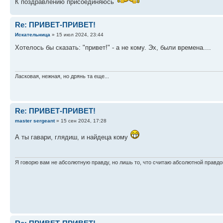
К поздравлению присоединяюсь
Re: ПРИВЕТ-ПРИВЕТ!
Искательница
» 15 июл 2024, 23:44
Хотелось бы сказать: "привет!" - а не кому. Эх, были времена....
Ласковая, нежная, но дрянь та еще...
Re: ПРИВЕТ-ПРИВЕТ!
master sergeant
» 15 сен 2024, 17:28
А ты гавари, глядиш, и найдеца кому
Я говорю вам не абсолютную правду, но лишь то, что считаю абсолютной правдо