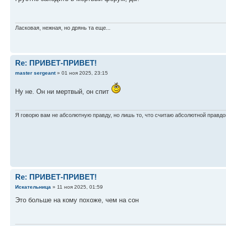
Ласковая, нежная, но дрянь та еще...
Re: ПРИВЕТ-ПРИВЕТ!
master sergeant
» 01 ноя 2025, 23:15
Ну не. Он ни мертвый, он спит
Я говорю вам не абсолютную правду, но лишь то, что считаю абсолютной правдо
Re: ПРИВЕТ-ПРИВЕТ!
Искательница
» 11 ноя 2025, 01:59
Это больше на кому похоже, чем на сон