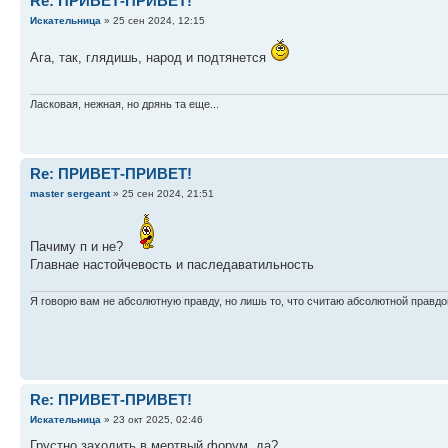
Re: ПРИВЕТ-ПРИВЕТ!
Искательница
» 25 сен 2024, 12:15
Ага, так, глядишь, народ и подтянется
Ласковая, нежная, но дрянь та еще...
Re: ПРИВЕТ-ПРИВЕТ!
master sergeant
» 25 сен 2024, 21:51
Пачиму п и не?
Главнае настойчевость и паследаватильность
Я говорю вам не абсолютную правду, но лишь то, что считаю абсолютной правдо
Re: ПРИВЕТ-ПРИВЕТ!
Искательница
» 23 окт 2025, 02:46
Грустно заходить в мертвый форум, да?