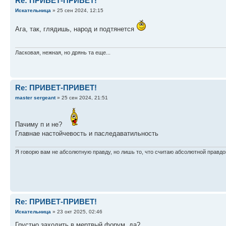
Re: ПРИВЕТ-ПРИВЕТ!
Искательница
» 25 сен 2024, 12:15
Ага, так, глядишь, народ и подтянется
Ласковая, нежная, но дрянь та еще...
Re: ПРИВЕТ-ПРИВЕТ!
master sergeant
» 25 сен 2024, 21:51
Пачиму п и не?
Главнае настойчевость и паследаватильность
Я говорю вам не абсолютную правду, но лишь то, что считаю абсолютной правдо
Re: ПРИВЕТ-ПРИВЕТ!
Искательница
» 23 окт 2025, 02:46
Грустно заходить в мертвый форум, да?