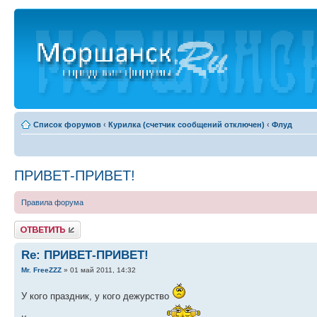
Список форумов
‹
Курилка (счетчик сообщений отключен)
‹
Флуд
ПРИВЕТ-ПРИВЕТ!
Правила форума
Ответить
Re: ПРИВЕТ-ПРИВЕТ!
Mr. FreeZZZ
» 01 май 2011, 14:32
У кого праздник, у кого дежурство