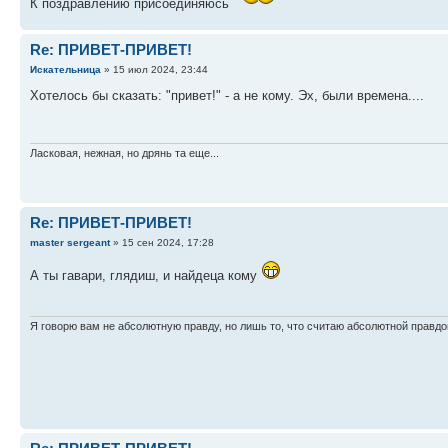
К поздравлению присоединяюсь
Re: ПРИВЕТ-ПРИВЕТ!
Искательница
» 15 июл 2024, 23:44
Хотелось бы сказать: "привет!" - а не кому. Эх, были времена....
Ласковая, нежная, но дрянь та еще...
Re: ПРИВЕТ-ПРИВЕТ!
master sergeant
» 15 сен 2024, 17:28
А ты гавари, глядиш, и найдеца кому
Я говорю вам не абсолютную правду, но лишь то, что считаю абсолютной правдо