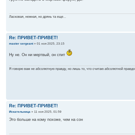
Ласковая, нежная, но дрянь та еще...
Re: ПРИВЕТ-ПРИВЕТ!
master sergeant
» 01 ноя 2025, 23:15
Ну не. Он ни мертвый, он спит
Я говорю вам не абсолютную правду, но лишь то, что считаю абсолютной правдо
Re: ПРИВЕТ-ПРИВЕТ!
Искательница
» 11 ноя 2025, 01:59
Это больше на кому похоже, чем на сон