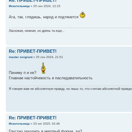
Re: ПРИВЕТ-ПРИВЕТ!
Искательница
» 25 сен 2024, 12:15
Ага, так, глядишь, народ и подтянется
Ласковая, нежная, но дрянь та еще...
Re: ПРИВЕТ-ПРИВЕТ!
master sergeant
» 25 сен 2024, 21:51
Пачиму п и не?
Главнае настойчевость и паследаватильность
Я говорю вам не абсолютную правду, но лишь то, что считаю абсолютной правдо
Re: ПРИВЕТ-ПРИВЕТ!
Искательница
» 23 окт 2025, 02:46
Грустно заходить в мертвый форум, да?