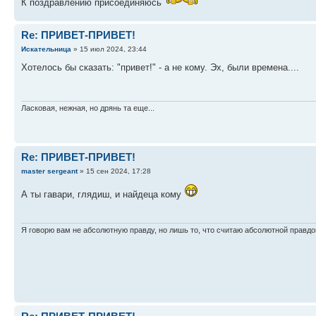
К поздравлению присоединяюсь
Re: ПРИВЕТ-ПРИВЕТ!
Искательница
» 15 июл 2024, 23:44
Хотелось бы сказать: "привет!" - а не кому. Эх, были времена....
Ласковая, нежная, но дрянь та еще...
Re: ПРИВЕТ-ПРИВЕТ!
master sergeant
» 15 сен 2024, 17:28
А ты гавари, глядиш, и найдеца кому
Я говорю вам не абсолютную правду, но лишь то, что считаю абсолютной правдо