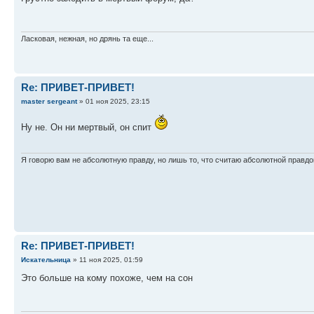
Ласковая, нежная, но дрянь та еще...
Re: ПРИВЕТ-ПРИВЕТ!
master sergeant
» 01 ноя 2025, 23:15
Ну не. Он ни мертвый, он спит
Я говорю вам не абсолютную правду, но лишь то, что считаю абсолютной правдо
Re: ПРИВЕТ-ПРИВЕТ!
Искательница
» 11 ноя 2025, 01:59
Это больше на кому похоже, чем на сон