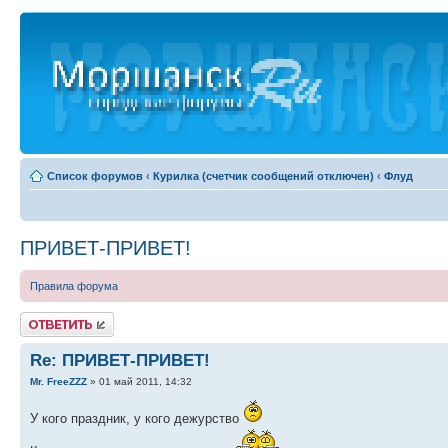
Список форумов
‹
Курилка (счетчик сообщений отключен)
‹
Флуд
ПРИВЕТ-ПРИВЕТ!
Правила форума
Ответить
Re: ПРИВЕТ-ПРИВЕТ!
Mr. FreeZZZ
» 01 май 2011, 14:32
У кого праздник, у кого дежурство