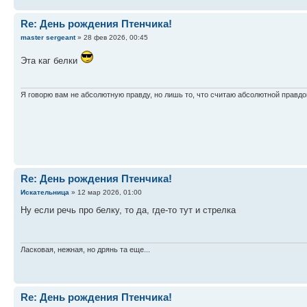
Re: День рождения Птенчика!
master sergeant
» 28 фев 2026, 00:45
Эта каг белки
Я говорю вам не абсолютную правду, но лишь то, что считаю абсолютной правдо
Re: День рождения Птенчика!
Искательница
» 12 мар 2026, 01:00
Ну если речь про белку, то да, где-то тут и стрелка
Ласковая, нежная, но дрянь та еще...
Re: День рождения Птенчика!