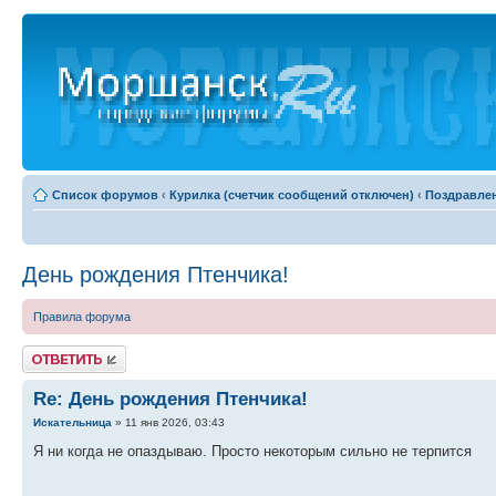
Список форумов
‹
Курилка (счетчик сообщений отключен)
‹
Поздравле
День рождения Птенчика!
Правила форума
Ответить
Re: День рождения Птенчика!
Искательница
» 11 янв 2026, 03:43
Я ни когда не опаздываю. Просто некоторым сильно не терпится