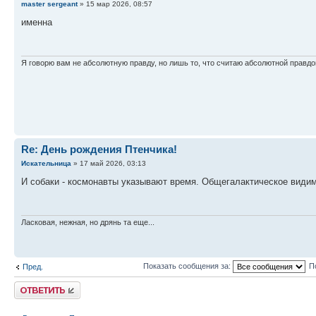
master sergeant
» 15 мар 2026, 08:57
именна
Я говорю вам не абсолютную правду, но лишь то, что считаю абсолютной правдо
Re: День рождения Птенчика!
Искательница
» 17 май 2026, 03:13
И собаки - космонавты указывают время. Общегалактическое видим
Ласковая, нежная, но дрянь та еще...
Показать сообщения за:
П
Пред.
Ответить