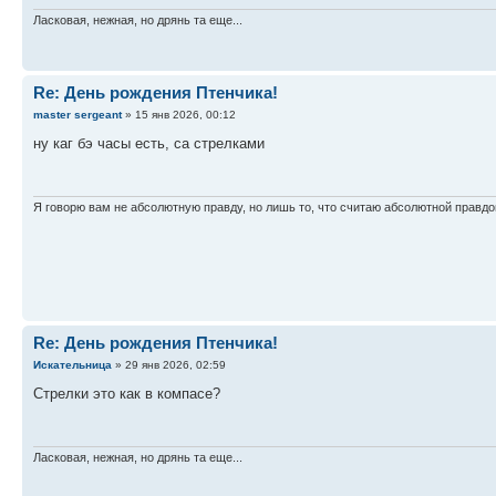
Ласковая, нежная, но дрянь та еще...
Re: День рождения Птенчика!
master sergeant
» 15 янв 2026, 00:12
ну каг бэ часы есть, са стрелками
Я говорю вам не абсолютную правду, но лишь то, что считаю абсолютной правдо
Re: День рождения Птенчика!
Искательница
» 29 янв 2026, 02:59
Стрелки это как в компасе?
Ласковая, нежная, но дрянь та еще...