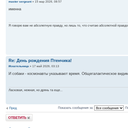
master sergeant
» 15 мар 2026, 08:57
именна
Я говорю вам не абсолютную правду, но лишь то, что считаю абсолютной правдо
Re: День рождения Птенчика!
Искательница
» 17 май 2026, 03:13
И собаки - космонавты указывают время. Общегалактическое видим
Ласковая, нежная, но дрянь та еще...
Показать сообщения за:
П
Пред.
Ответить