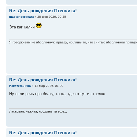
Re: День рождения Птенчика!
master sergeant
» 28 фев 2026, 00:45
Эта каг белки
Я говорю вам не абсолютную правду, но лишь то, что считаю абсолютной правдо
Re: День рождения Птенчика!
Искательница
» 12 мар 2026, 01:00
Ну если речь про белку, то да, где-то тут и стрелка
Ласковая, нежная, но дрянь та еще...
Re: День рождения Птенчика!