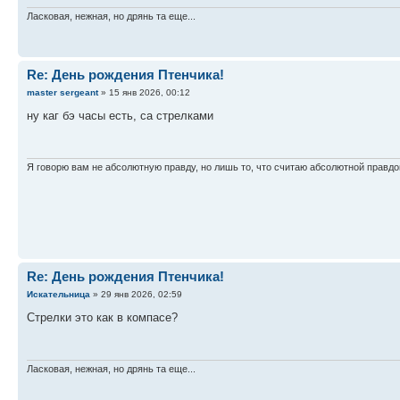
Ласковая, нежная, но дрянь та еще...
Re: День рождения Птенчика!
master sergeant
» 15 янв 2026, 00:12
ну каг бэ часы есть, са стрелками
Я говорю вам не абсолютную правду, но лишь то, что считаю абсолютной правдо
Re: День рождения Птенчика!
Искательница
» 29 янв 2026, 02:59
Стрелки это как в компасе?
Ласковая, нежная, но дрянь та еще...