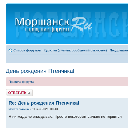
Список форумов
‹
Курилка (счетчик сообщений отключен)
‹
Поздравле
День рождения Птенчика!
Правила форума
Ответить
Re: День рождения Птенчика!
Искательница
» 11 янв 2026, 03:43
Я ни когда не опаздываю. Просто некоторым сильно не терпится