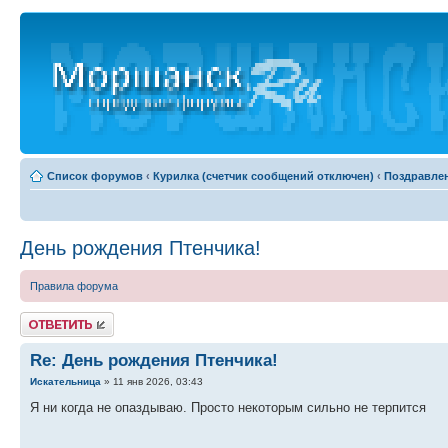
Список форумов
‹
Курилка (счетчик сообщений отключен)
‹
Поздравле
День рождения Птенчика!
Правила форума
Ответить
Re: День рождения Птенчика!
Искательница
» 11 янв 2026, 03:43
Я ни когда не опаздываю. Просто некоторым сильно не терпится