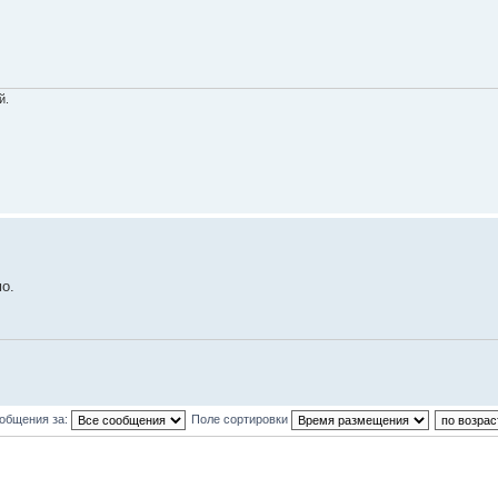
й.
о.
ообщения за:
Поле сортировки