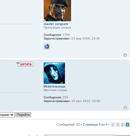
master sergeant
Прапорщик запаса
Сообщения:
1705
Зарегистрирован:
23 мар 2006, 23:36
Искательница
Местная стерва
Сообщения:
233
Зарегистрирован:
16 июл 2010, 23:35
Сообщений: 52 •
Страница
4
из
4
•
1
2
3
4