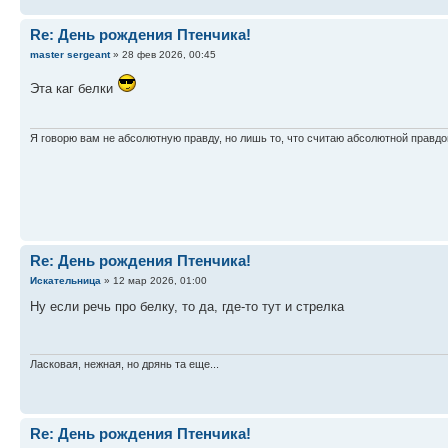
Re: День рождения Птенчика!
master sergeant
» 28 фев 2026, 00:45
Эта каг белки
Я говорю вам не абсолютную правду, но лишь то, что считаю абсолютной правдо
Re: День рождения Птенчика!
Искательница
» 12 мар 2026, 01:00
Ну если речь про белку, то да, где-то тут и стрелка
Ласковая, нежная, но дрянь та еще...
Re: День рождения Птенчика!