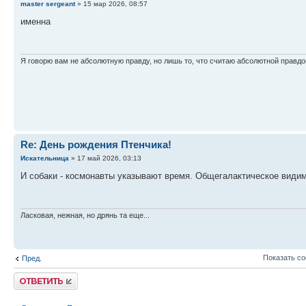
master sergeant
» 15 мар 2026, 08:57
именна
Я говорю вам не абсолютную правду, но лишь то, что считаю абсолютной правдо
Re: День рождения Птенчика!
Искательница
» 17 май 2026, 03:13
И собаки - космонавты указывают время. Общегалактическое видим
Ласковая, нежная, но дрянь та еще...
Показать с
Пред.
Ответить