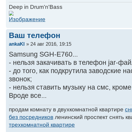
Deep in Drum'n'Bass
Ваш телефон
ankaKl
» 24 авг 2016, 19:15
Samsung SGH-E760...
- нельзя закачивать в телефон jar-фа
- до того, как подкрутила заводские н
звонок;
- нельзя ставить музыку на смс, кроме
Вроде все...
продам комнату в двухкомнатной квартире
сн
без посредников
ленинский проспект снять к
трехкомнатной квартире