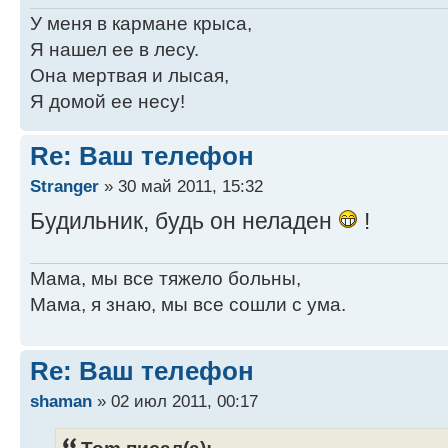
У меня в кармане крыса,
Я нашел ее в лесу.
Она мертвая и лысая,
Я домой ее несу!
Re: Ваш телефон
Stranger
» 30 май 2011, 15:32
Будильник, будь он неладен
!
Мама, мы все тяжело больны,
Мама, я знаю, мы все сошли с ума.
Re: Ваш телефон
shaman
» 02 июл 2011, 00:17
Tom писал(а):