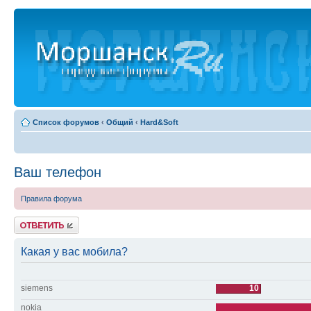
Список форумов
‹
Общий
‹
Hard&Soft
Ваш телефон
Правила форума
Ответить
Какая у вас мобила?
siemens
10
nokia