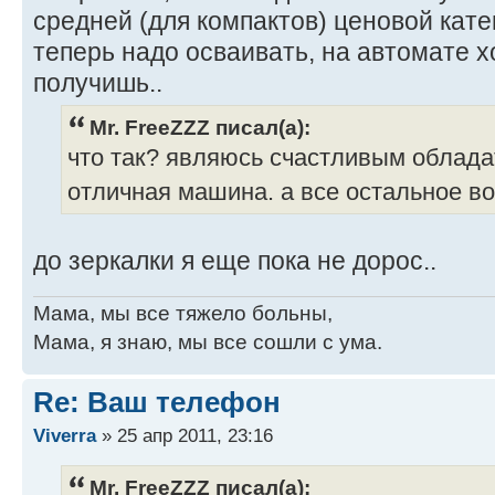
средней (для компактов) ценовой кате
теперь надо осваивать, на автомате 
получишь..
Mr. FreeZZZ писал(а):
что так? являюсь счастливым облада
отличная машина. а все остальное в
до зеркалки я еще пока не дорос..
Мама, мы все тяжело больны,
Мама, я знаю, мы все сошли с ума.
Re: Ваш телефон
Viverra
» 25 апр 2011, 23:16
Mr. FreeZZZ писал(а):