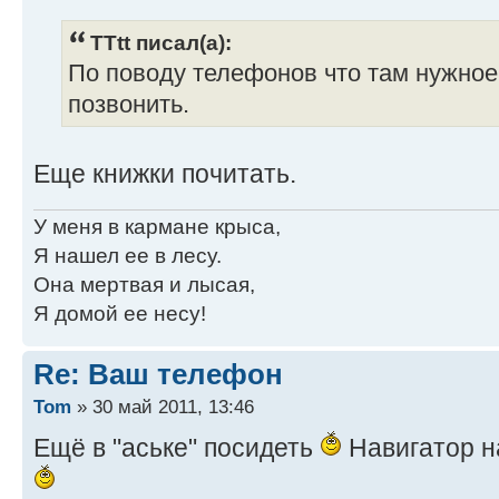
TTtt писал(а):
По поводу телефонов что там нужное 
позвонить.
Еще книжки почитать.
У меня в кармане крыса,
Я нашел ее в лесу.
Она мертвая и лысая,
Я домой ее несу!
Re: Ваш телефон
Tom
» 30 май 2011, 13:46
Ещё в "аське" посидеть
Навигатор н