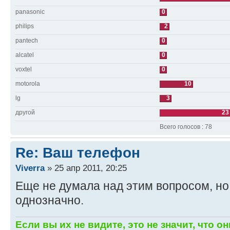
panasonic
0
philips
2
pantech
0
alcatel
0
voxtel
0
motorola
10
lg
3
другой
23
Всего голосов : 78
Re: Ваш телефон
Viverra
» 25 апр 2011, 20:25
Еще не думала над этим вопросом, но 
однозначно.
Если вы их не видите, это не значит, что он