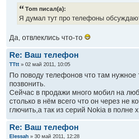
Tom писал(а):
Я думал тут про телефоны обсужда
Да, отвлеклись что-то
Re: Ваш телефон
TTtt
» 02 май 2011, 10:05
По поводу телефонов что там нужное т
позвонить.
Сейчас в продажи много мобил на лю
столько в нём всего что он через не 
глючить,а так из серий Nokia в полне
Re: Ваш телефон
Elessah
» 30 май 2011, 12:28