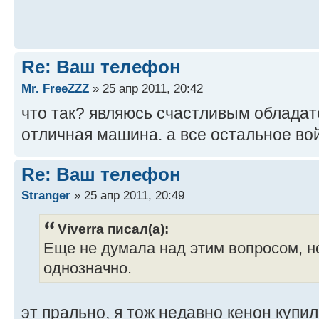
Re: Ваш телефон
Mr. FreeZZZ
» 25 апр 2011, 20:42
что так? являюсь счастливым обладат
отличная машина. а все остальное во
Re: Ваш телефон
Stranger
» 25 апр 2011, 20:49
Viverra писал(а):
Еще не думала над этим вопросом, но
однозначно.
эт прально, я тож недавно кенон купил,