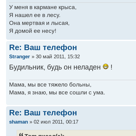
У меня в кармане крыса,
Я нашел ее в лесу.
Она мертвая и лысая,
Я домой ее несу!
Re: Ваш телефон
Stranger
» 30 май 2011, 15:32
Будильник, будь он неладен
!
Мама, мы все тяжело больны,
Мама, я знаю, мы все сошли с ума.
Re: Ваш телефон
shaman
» 02 июл 2011, 00:17
Tom писал(а):