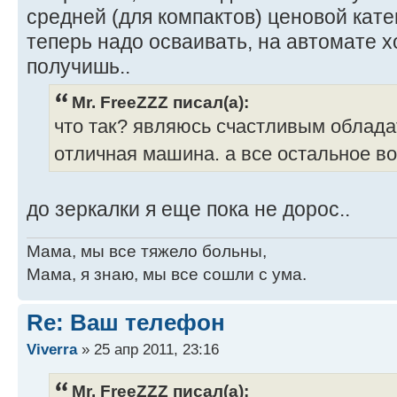
средней (для компактов) ценовой кате
теперь надо осваивать, на автомате 
получишь..
Mr. FreeZZZ писал(а):
что так? являюсь счастливым облада
отличная машина. а все остальное в
до зеркалки я еще пока не дорос..
Мама, мы все тяжело больны,
Мама, я знаю, мы все сошли с ума.
Re: Ваш телефон
Viverra
» 25 апр 2011, 23:16
Mr. FreeZZZ писал(а):