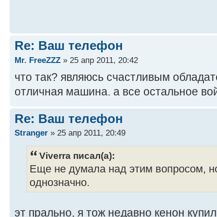
Re: Ваш телефон
Mr. FreeZZZ
» 25 апр 2011, 20:42
что так? являюсь счастливым обладат
отличная машина. а все остальное во
Re: Ваш телефон
Stranger
» 25 апр 2011, 20:49
Viverra писал(а):
Еще не думала над этим вопросом, но
однозначно.
эт прально, я тож недавно кенон купил,