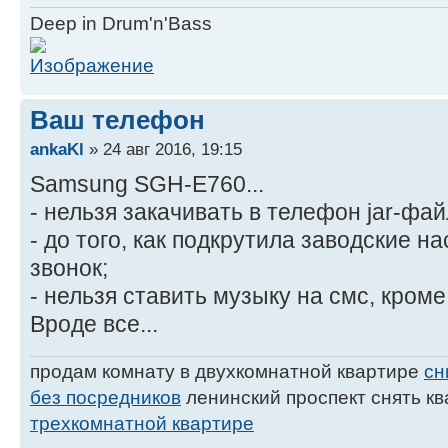
Deep in Drum'n'Bass
Ваш телефон
ankaKl
» 24 авг 2016, 19:15
Samsung SGH-E760...
- нельзя закачивать в телефон jar-фа
- до того, как подкрутила заводские н
звонок;
- нельзя ставить музыку на смс, кроме
Вроде все...
продам комнату в двухкомнатной квартире
сн
без посредников
ленинский проспект снять к
трехкомнатной квартире