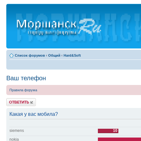
Список форумов
‹
Общий
‹
Hard&Soft
Ваш телефон
Правила форума
Ответить
Какая у вас мобила?
siemens
10
nokia