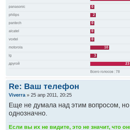
panasonic
0
philips
2
pantech
0
alcatel
0
voxtel
0
motorola
10
lg
3
другой
23
Всего голосов : 78
Re: Ваш телефон
Viverra
» 25 апр 2011, 20:25
Еще не думала над этим вопросом, но 
однозначно.
Если вы их не видите, это не значит, что он