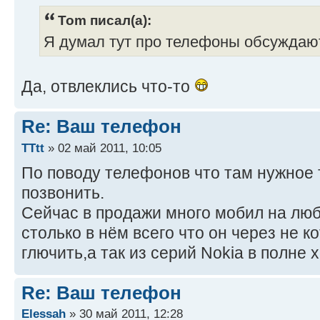
Tom писал(а):
Я думал тут про телефоны обсужда
Да, отвлеклись что-то
Re: Ваш телефон
TTtt
» 02 май 2011, 10:05
По поводу телефонов что там нужное т
позвонить.
Сейчас в продажи много мобил на лю
столько в нём всего что он через не 
глючить,а так из серий Nokia в полне
Re: Ваш телефон
Elessah
» 30 май 2011, 12:28