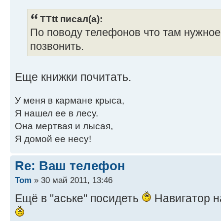
TTtt писал(а):
По поводу телефонов что там нужное 
позвонить.
Еще книжки почитать.
У меня в кармане крыса,
Я нашел ее в лесу.
Она мертвая и лысая,
Я домой ее несу!
Re: Ваш телефон
Tom
» 30 май 2011, 13:46
Ещё в "аське" посидеть
Навигатор н