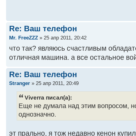
Re: Ваш телефон
Mr. FreeZZZ
» 25 апр 2011, 20:42
что так? являюсь счастливым обладат
отличная машина. а все остальное во
Re: Ваш телефон
Stranger
» 25 апр 2011, 20:49
Viverra писал(а):
Еще не думала над этим вопросом, но
однозначно.
эт прально, я тож недавно кенон купил,