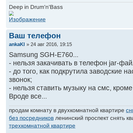
Deep in Drum'n'Bass
Ваш телефон
ankaKl
» 24 авг 2016, 19:15
Samsung SGH-E760...
- нельзя закачивать в телефон jar-фа
- до того, как подкрутила заводские н
звонок;
- нельзя ставить музыку на смс, кроме
Вроде все...
продам комнату в двухкомнатной квартире
сн
без посредников
ленинский проспект снять к
трехкомнатной квартире