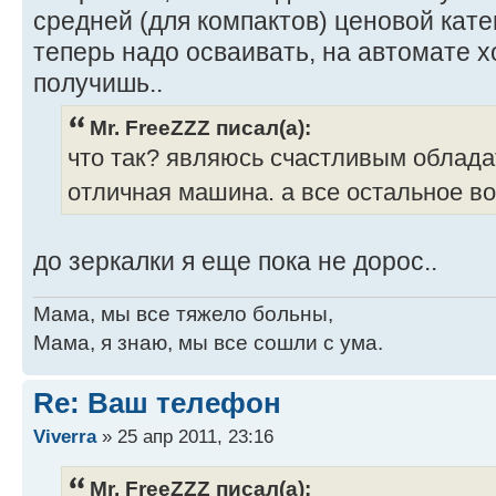
средней (для компактов) ценовой кате
теперь надо осваивать, на автомате 
получишь..
Mr. FreeZZZ писал(а):
что так? являюсь счастливым облада
отличная машина. а все остальное в
до зеркалки я еще пока не дорос..
Мама, мы все тяжело больны,
Мама, я знаю, мы все сошли с ума.
Re: Ваш телефон
Viverra
» 25 апр 2011, 23:16
Mr. FreeZZZ писал(а):