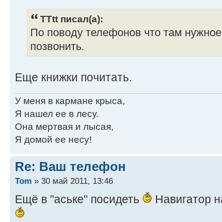
TTtt писал(а):
По поводу телефонов что там нужное 
позвонить.
Еще книжки почитать.
У меня в кармане крыса,
Я нашел ее в лесу.
Она мертвая и лысая,
Я домой ее несу!
Re: Ваш телефон
Tom
» 30 май 2011, 13:46
Ещё в "аське" посидеть
Навигатор н