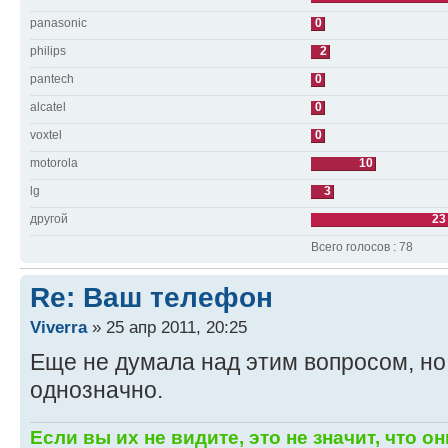
panasonic
0
philips
2
pantech
0
alcatel
0
voxtel
0
motorola
10
lg
3
другой
23
Всего голосов : 78
Re: Ваш телефон
Viverra
» 25 апр 2011, 20:25
Еще не думала над этим вопросом, но 
однозначно.
Если вы их не видите, это не значит, что он