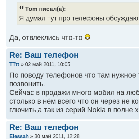
Tom писал(а):
Я думал тут про телефоны обсужда
Да, отвлеклись что-то
Re: Ваш телефон
TTtt
» 02 май 2011, 10:05
По поводу телефонов что там нужное т
позвонить.
Сейчас в продажи много мобил на лю
столько в нём всего что он через не 
глючить,а так из серий Nokia в полне
Re: Ваш телефон
Elessah
» 30 май 2011, 12:28