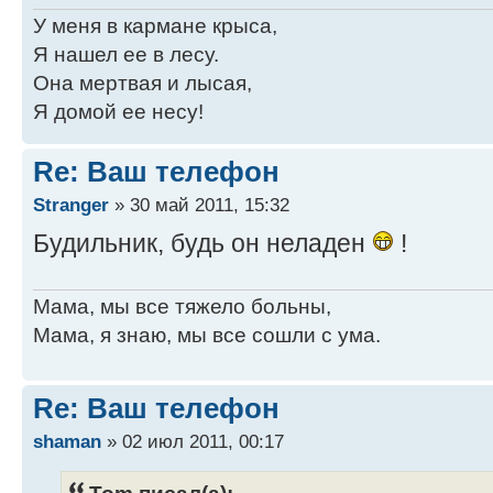
У меня в кармане крыса,
Я нашел ее в лесу.
Она мертвая и лысая,
Я домой ее несу!
Re: Ваш телефон
Stranger
» 30 май 2011, 15:32
Будильник, будь он неладен
!
Мама, мы все тяжело больны,
Мама, я знаю, мы все сошли с ума.
Re: Ваш телефон
shaman
» 02 июл 2011, 00:17
Tom писал(а):