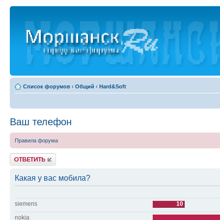
Список форумов
‹
Общий
‹
Hard&Soft
Ваш телефон
Правила форума
Ответить
Какая у вас мобила?
siemens
10
nokia