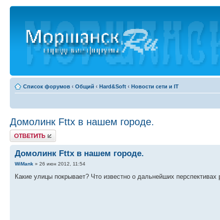
Список форумов
‹
Общий
‹
Hard&Soft
‹
Новости сети и IT
Домолинк Fttx в нашем городе.
Ответить
Домолинк Fttx в нашем городе.
WiMank
» 26 июн 2012, 11:54
Какие улицы покрывает? Что известно о дальнейших перспективах р