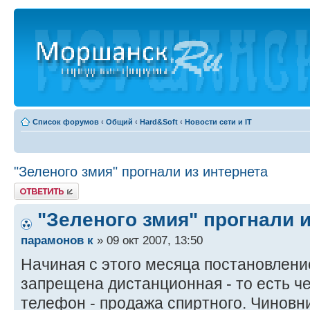
Список форумов
‹
Общий
‹
Hard&Soft
‹
Новости сети и IT
"Зеленого змия" прогнали из интернета
Ответить
"Зеленого змия" прогнали 
парамонов к
» 09 окт 2007, 13:50
Начиная с этого месяца постановлени
запрещена дистанционная - то есть ч
телефон - продажа спиртного. Чиновни