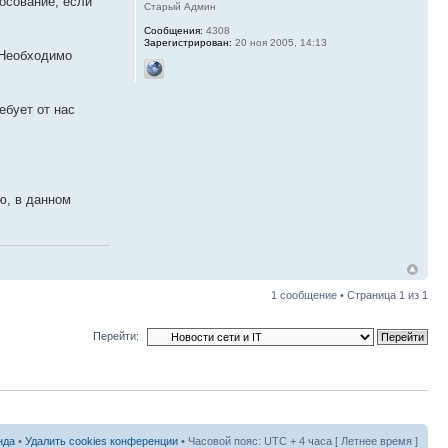
осование, если
Старый Админ
Сообщения:
4308
Зарегистрирован:
20 ноя 2005, 14:13
"Необходимо
ебует от нас
ю, в данном
1 сообщение • Страница
1
из
1
Перейти:
нда
•
Удалить cookies конференции
• Часовой пояс: UTC + 4 часа [ Летнее время ]