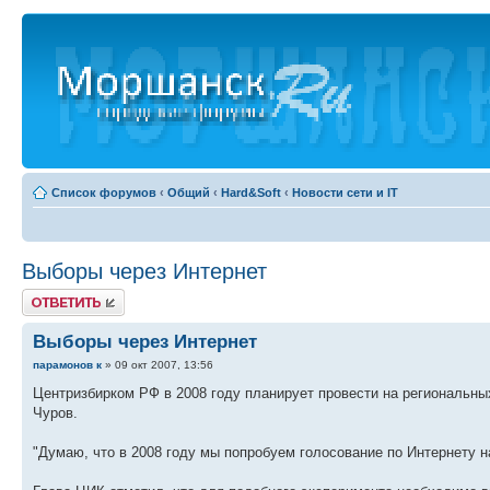
Список форумов
‹
Общий
‹
Hard&Soft
‹
Новости сети и IT
Выборы через Интернет
Ответить
Выборы через Интернет
парамонов к
» 09 окт 2007, 13:56
Центризбирком РФ в 2008 году планирует провести на региональн
Чуров.
"Думаю, что в 2008 году мы попробуем голосование по Интернету н