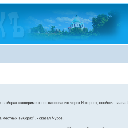
ых выборах эксперимент по голосованию через Интернет, сообщил глав
а местных выборах", - сказал Чуров.